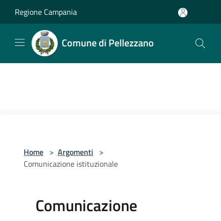
Salta al contenuto principale
Regione Campania
Comune di Pellezzano
Home
>
Argomenti
>
Comunicazione istituzionale
Comunicazione