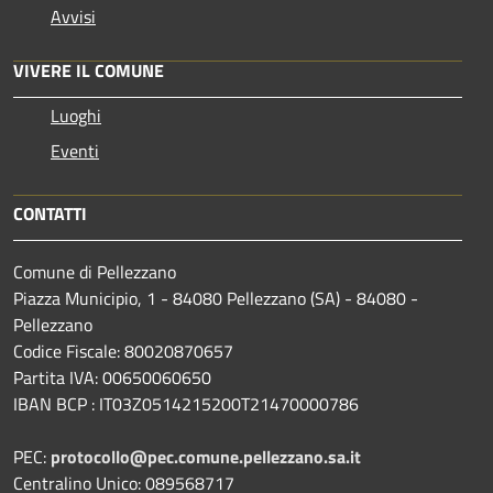
Avvisi
VIVERE IL COMUNE
Luoghi
Eventi
CONTATTI
Comune di Pellezzano
Piazza Municipio, 1 - 84080 Pellezzano (SA) - 84080 -
Pellezzano
Codice Fiscale: 80020870657
Partita IVA: 00650060650
IBAN BCP : IT03Z0514215200T21470000786
PEC:
protocollo@pec.comune.pellezzano.sa.it
Centralino Unico: 089568717