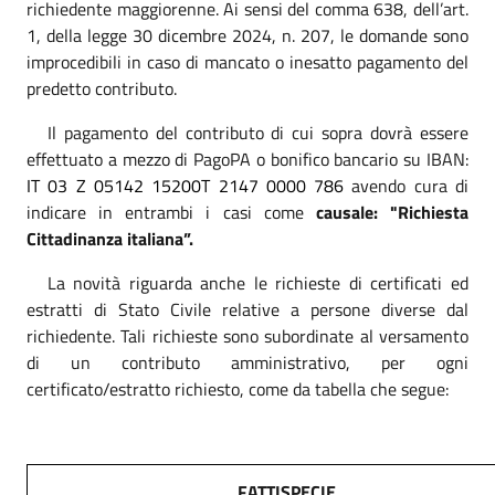
richiedente maggiorenne. Ai sensi del comma
638, dell’art.
1, della legge 30 dicembre 2024, n. 207, le domande sono
improcedibili in caso di mancato o inesatto pagamento del
predetto contributo.
Il pagamento del contributo di cui sopra dovrà essere
effettuato a mezzo di PagoPA o bonifico bancario su IBAN:
IT 03 Z 05142 15200T 2147 0000 786
avendo cura di
indicare in entrambi i casi come
causale: "Richiesta
Cittadinanza italiana”.
La novità riguarda anche le richieste di certificati ed
estratti di Stato Civile relative a persone diverse dal
richiedente. Tali richieste sono subordinate al versamento
di un contributo amministrativo, per ogni
certificato/estratto richiesto, come da tabella che segue:
FATTISPECIE