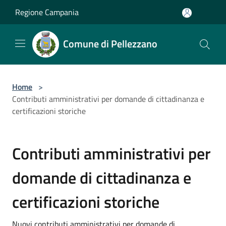
Salta al contenuto principale
Regione Campania
Comune di Pellezzano
Home
>
Contributi amministrativi per domande di cittadinanza e
certificazioni storiche
Contributi amministrativi per
domande di cittadinanza e
certificazioni storiche
Nuovi contributi amministrativi per domande di