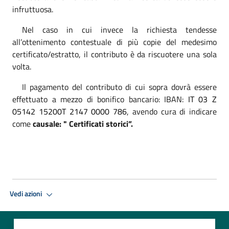
infruttuosa.
Nel caso in cui invece la richiesta tendesse
all’ottenimento contestuale di più copie del medesimo
certificato/estratto, il contributo è da riscuotere una sola
volta.
Il pagamento del contributo di cui sopra dovrà essere
effettuato a mezzo di bonifico bancario: IBAN:
IT 03 Z
05142 15200T 2147 0000 786
, avendo cura di indicare
come
causale: " Certificati storici”.
Vedi azioni