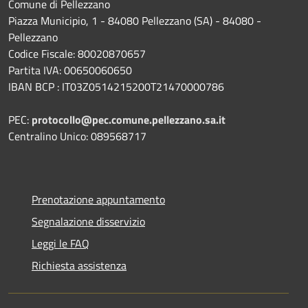
Comune di Pellezzano
Piazza Municipio, 1 - 84080 Pellezzano (SA) - 84080 -
Pellezzano
Codice Fiscale: 80020870657
Partita IVA: 00650060650
IBAN BCP : IT03Z0514215200T21470000786
PEC:
protocollo@pec.comune.pellezzano.sa.it
Centralino Unico: 089568717
Prenotazione appuntamento
Segnalazione disservizio
Leggi le FAQ
Richiesta assistenza