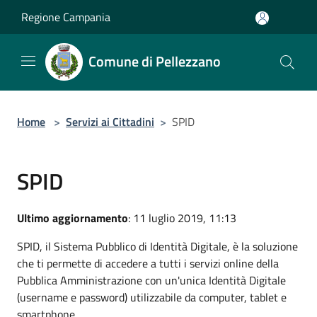
Salta al contenuto principale
Regione Campania
Comune di Pellezzano
Home
>
Servizi ai Cittadini
>
SPID
SPID
Ultimo aggiornamento
: 11 luglio 2019, 11:13
SPID, il Sistema Pubblico di Identità Digitale, è la soluzione
che ti permette di accedere a tutti i servizi online della
Pubblica Amministrazione con un'unica Identità Digitale
(username e password) utilizzabile da computer, tablet e
smartphone.