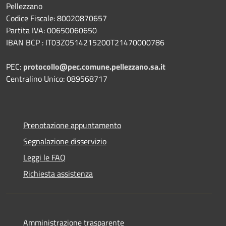
Pellezzano
Codice Fiscale: 80020870657
Partita IVA: 00650060650
IBAN BCP : IT03Z0514215200T21470000786
PEC:
protocollo@pec.comune.pellezzano.sa.it
Centralino Unico: 089568717
Prenotazione appuntamento
Segnalazione disservizio
Leggi le FAQ
Richiesta assistenza
Amministrazione trasparente