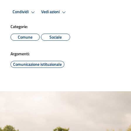
Condividi
Vedi azioni
Categorie:
Comune
Sociale
Argomenti:
Comunicazione istituzionale