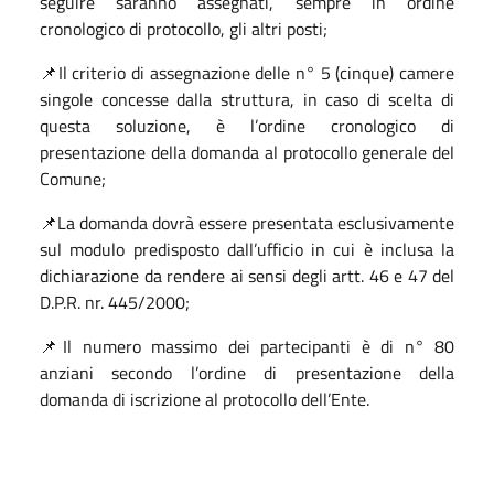
seguire saranno assegnati, sempre in ordine
cronologico di protocollo, gli altri posti;
📌Il criterio di assegnazione delle n° 5 (cinque) camere
singole concesse dalla struttura, in caso di scelta di
questa soluzione, è l’ordine cronologico di
presentazione della domanda al protocollo generale del
Comune;
📌La domanda dovrà essere presentata esclusivamente
sul modulo predisposto dall’ufficio in cui è inclusa la
dichiarazione da rendere ai sensi degli artt. 46 e 47 del
D.P.R. nr. 445/2000;
📌Il numero massimo dei partecipanti è di n° 80
anziani secondo l’ordine di presentazione della
domanda di iscrizione al protocollo dell’Ente.