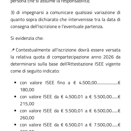
persona che si assume la responsabilità;
3) di impegnarsi a comunicare qualsiasi variazione di
quanto sopra dichiarato che intervenisse tra la data di
consegna dell'iscrizione e l’eventuale partenza.
Si evidenzia che:
📌Contestualmente all’iscrizione dovrà essere versata
la relativa quota di compartecipazione anno 2026 da
determinarsi sulla base dell'Attestazione ISEE vigente
come di seguito indicato:
con valore ISEE fino a € 4.500,00........................€
180,00
con valore ISEE da € 4.500,01 a € 5.500,00.......€
215,00
con valore ISEE da € 5.500,01 a € 6.500,00.......€
260,00
con valore ISEE da € 6.500,01 a € 7.500,00.......€