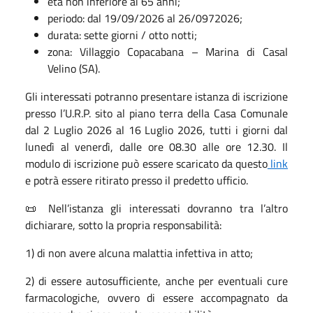
età non inferiore ai 65 anni;
periodo: dal 19/09/2026 al 26/0972026;
durata: sette giorni / otto notti;
zona: Villaggio Copacabana – Marina di Casal
Velino (SA).
Gli interessati potranno presentare istanza di iscrizione
presso l’U.R.P. sito al piano terra della Casa Comunale
dal 2 Luglio 2026 al 16 Luglio 2026, tutti i giorni dal
lunedì al venerdì, dalle ore 08.30 alle ore 12.30. Il
modulo di iscrizione può essere scaricato da questo
link
e potrà essere ritirato presso il predetto ufficio.
📜 Nell’istanza gli interessati dovranno tra l’altro
dichiarare, sotto la propria responsabilità:
1) di non avere alcuna malattia infettiva in atto;
2) di essere autosufficiente, anche per eventuali cure
farmacologiche, ovvero di essere accompagnato da