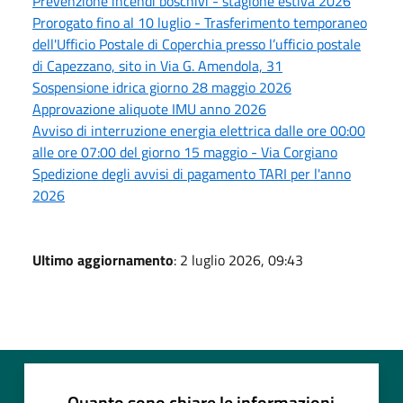
Prevenzione incendi boschivi - stagione estiva 2026
Prorogato fino al 10 luglio - Trasferimento temporaneo
dell'Ufficio Postale di Coperchia presso l’ufficio postale
di Capezzano, sito in Via G. Amendola, 31
Sospensione idrica giorno 28 maggio 2026
Approvazione aliquote IMU anno 2026
Avviso di interruzione energia elettrica dalle ore 00:00
alle ore 07:00 del giorno 15 maggio - Via Corgiano
Spedizione degli avvisi di pagamento TARI per l'anno
2026
Ultimo aggiornamento
: 2 luglio 2026, 09:43
Quanto sono chiare le informazioni