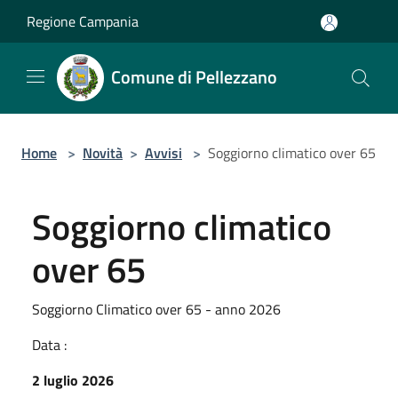
Salta al contenuto principale
Regione Campania
Comune di Pellezzano
Home
>
Novità
>
Avvisi
>
Soggiorno climatico over 65
Soggiorno climatico
over 65
Soggiorno Climatico over 65 - anno 2026
Data :
2 luglio 2026