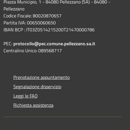
Piazza Municipio, 1 - 84080 Pellezzano (SA) - 84080 -
Pellezzano
Codice Fiscale: 80020870657
Partita IVA: 00650060650
IBAN BCP : IT03Z0514215200T21470000786
PEC:
protocollo@pec.comune.pellezzano.sa.it
Centralino Unico: 089568717
Prenotazione appuntamento
Segnalazione disservizio
Leggi le FAQ
Richiesta assistenza