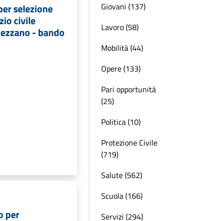
Giovani (137)
per selezione
zio civile
Lavoro (58)
lezzano - bando
Mobilità (44)
Opere (133)
Pari opportunità
(25)
Politica (10)
Protezione Civile
(719)
Salute (562)
Scuola (166)
o per
Servizi (294)