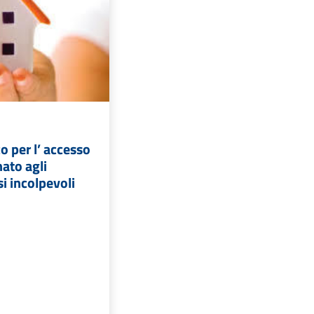
o per l’ accesso
nato agli
si incolpevoli