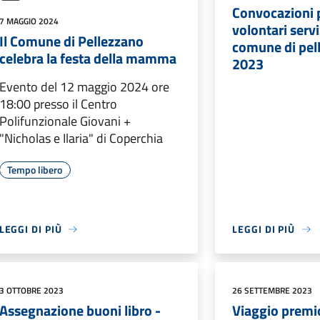
Convocazioni 
7 MAGGIO 2024
volontari servi
Il Comune di Pellezzano
comune di pel
celebra la festa della mamma
2023
Evento del 12 maggio 2024 ore
18:00 presso il Centro
Polifunzionale Giovani +
"Nicholas e Ilaria" di Coperchia
Tempo libero
LEGGI DI PIÙ
LEGGI DI PIÙ
3 OTTOBRE 2023
26 SETTEMBRE 2023
Assegnazione buoni libro -
Viaggio premi