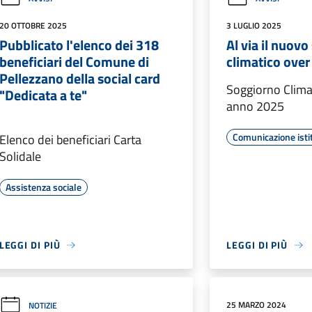
20 OTTOBRE 2025
3 LUGLIO 2025
Pubblicato l'elenco dei 318
Al via il nuov
beneficiari del Comune di
climatico over
Pellezzano della social card
Soggiorno Clima
"Dedicata a te"
anno 2025
Comunicazione isti
Elenco dei beneficiari Carta
Solidale
Assistenza sociale
LEGGI DI PIÙ
LEGGI DI PIÙ
25 MARZO 2024
NOTIZIE