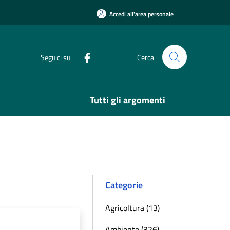
Accedi all'area personale
Seguici su
Cerca
Tutti gli argomenti
Categorie
Agricoltura (13)
Ambiente (326)