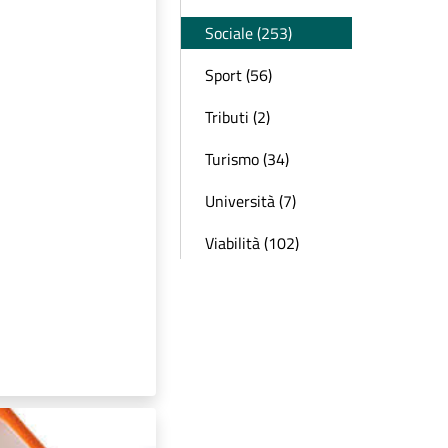
Sociale (253)
Sport (56)
Tributi (2)
Turismo (34)
Università (7)
Viabilità (102)