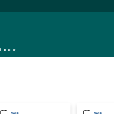
il Comune
AVVISI
AVVISI