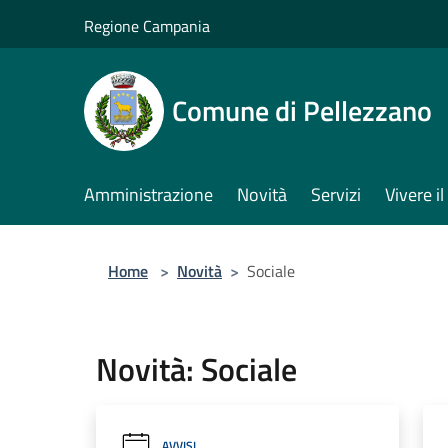
Salta al contenuto principale
Regione Campania
Comune di Pellezzano
Amministrazione
Novità
Servizi
Vivere 
Home
>
Novità
>
Sociale
Novità: Sociale
AVVISI