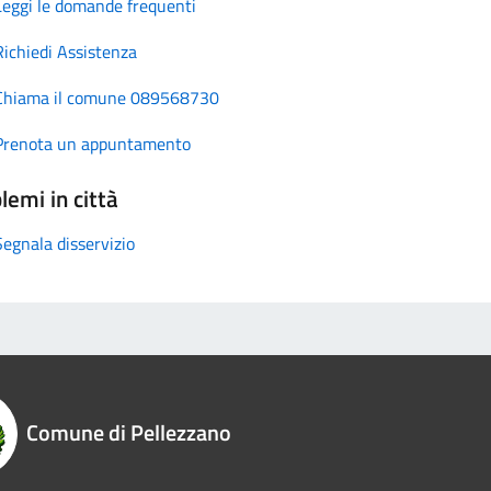
Leggi le domande frequenti
Richiedi Assistenza
Chiama il comune 089568730
Prenota un appuntamento
lemi in città
Segnala disservizio
Comune di Pellezzano