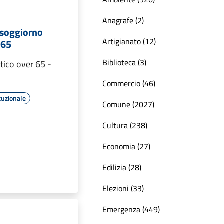
Anagrafe (2)
o soggiorno
Artigianato (12)
 65
Biblioteca (3)
tico over 65 -
Commercio (46)
tuzionale
Comune (2027)
Cultura (238)
Economia (27)
Edilizia (28)
Elezioni (33)
Emergenza (449)