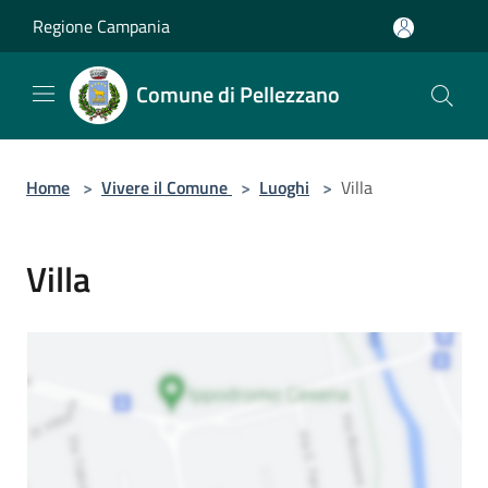
Salta al contenuto principale
Regione Campania
Comune di Pellezzano
Home
>
Vivere il Comune
>
Luoghi
>
Villa
Villa