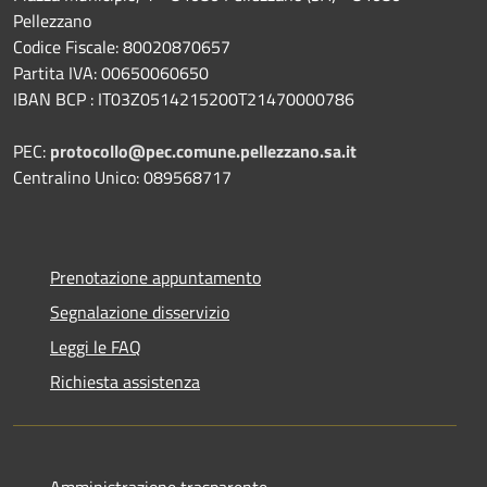
Pellezzano
Codice Fiscale: 80020870657
Partita IVA: 00650060650
IBAN BCP : IT03Z0514215200T21470000786
PEC:
protocollo@pec.comune.pellezzano.sa.it
Centralino Unico: 089568717
Prenotazione appuntamento
Segnalazione disservizio
Leggi le FAQ
Richiesta assistenza
Amministrazione trasparente