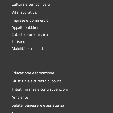
Cultura e tempo libero
Vita lavorativa
Imprese e Commercio
Appalti pubblici
Catasto e urbanistica
Turismo
Mobilità e trasporti
Educazione e formazione
Giustizia e sicurezza pubblica
Tributi,finanze e contravvenzioni
Ambiente
Salute, benessere e assistenza