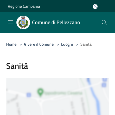
Salta al contenuto principale
Regione Campania
Comune di Pellezzano
Home
>
Vivere il Comune
>
Luoghi
>
Sanità
Sanità