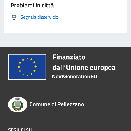
Problemi in città
Segnala disservizio
Comune di Pellezzano
SEGUICI SU