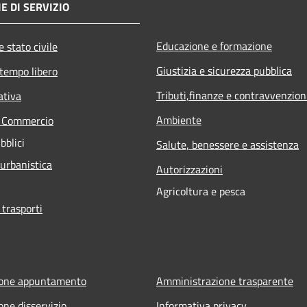
E DI SERVIZIO
Educazione e formazione
 stato civile
Giustizia e sicurezza pubblica
 tempo libero
Tributi,finanze e contravvenzion
ativa
Ambiente
e Commercio
bblici
Salute, benessere e assistenza
 urbanistica
Autorizzazioni
Agricoltura e pesca
 trasporti
ione appuntamento
Amministrazione trasparente
one disservizio
Informativa privacy