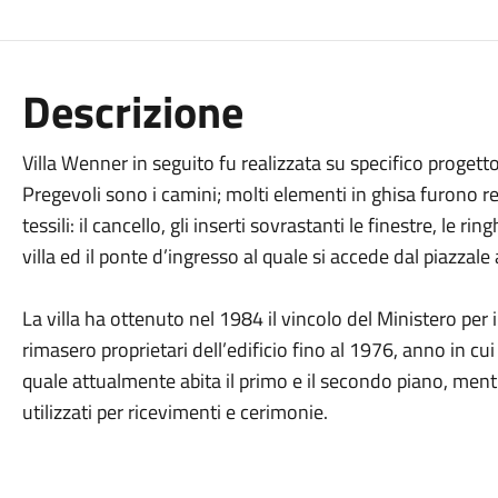
Descrizione
Villa Wenner in seguito fu realizzata su specifico progett
Pregevoli sono i camini; molti elementi in ghisa furono re
tessili: il cancello, gli inserti sovrastanti le finestre, le ri
villa ed il ponte d’ingresso al quale si accede dal piazzale a
La villa ha ottenuto nel 1984 il vincolo del Ministero per 
rimasero proprietari dell’edificio fino al 1976, anno in cu
quale attualmente abita il primo e il secondo piano, mentre
utilizzati per ricevimenti e cerimonie.