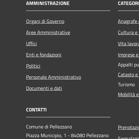
AMMINISTRAZIONE
CATEGORI
Organi di Governo
Anagrafe e
Aree Amministrative
Cultura e
Uffici
Vita lavor
Enti e fondazioni
Imprese 
Appalti pu
Politici
Catasto e
Personale Amministrativo
Turismo
Documenti e dati
Mobilità e
CONTATTI
Comune di Pellezzano
Prenotaz
Piazza Municipio, 1 - 84080 Pellezzano
Segnalazi