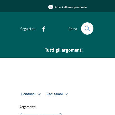
Accedi all'area personale
Seguici su
Cerca
Tutti gli argomenti
Condividi
Vedi azioni
Argomenti: