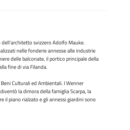
o dell’architetto svizzero Adolfo Mauke.
alizzati nelle fonderie annesse alle industrie
nghiere delle balconate, il portico principale della
lla fine di via Filanda.
i Beni Culturali ed Ambientali. I Wenner
i diventò la dimora della famiglia Scarpa, la
 il piano rialzato e gli annessi giardini sono