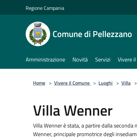
Salta al contenuto principale
Regione Campania
Comune di Pellezzano
Amministrazione
Novità
Servizi
Vivere 
Home
>
Vivere il Comune
>
Luoghi
>
Villa
>
Villa Wenner
Villa Wenner è stata, a partire dalla seconda 
Wenner, principale promotrice degli insediamenti