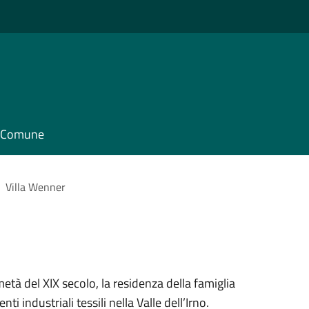
il Comune
Villa Wenner
metà del XIX secolo, la residenza della famiglia
 industriali tessili nella Valle dell’Irno.