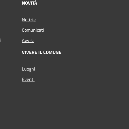
NOVITÀ
Notizie
Comunicati
i
Avvisi
VIVERE IL COMUNE
Luoghi
Eventi