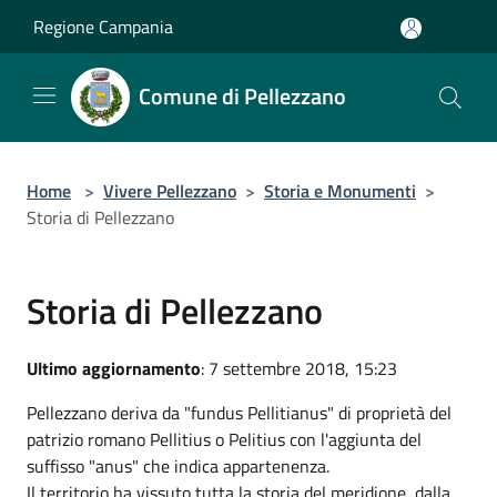
Salta al contenuto principale
Regione Campania
Comune di Pellezzano
Home
>
Vivere Pellezzano
>
Storia e Monumenti
>
Storia di Pellezzano
Storia di Pellezzano
Ultimo aggiornamento
: 7 settembre 2018, 15:23
Pellezzano deriva da "fundus Pellitianus" di proprietà del
patrizio romano Pellitius o Pelitius con l'aggiunta del
suffisso "anus" che indica appartenenza.
Il territorio ha vissuto tutta la storia del meridione, dalla