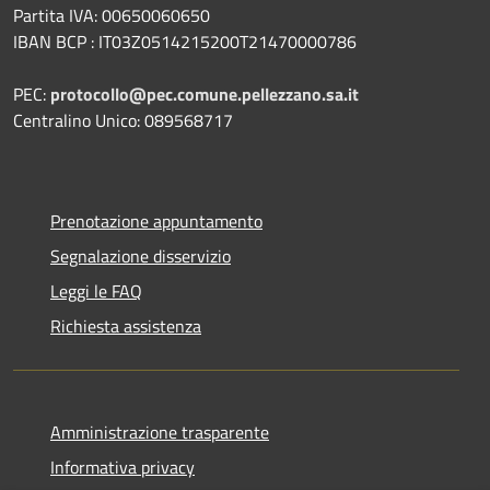
Partita IVA: 00650060650
IBAN BCP : IT03Z0514215200T21470000786
PEC:
protocollo@pec.comune.pellezzano.sa.it
Centralino Unico: 089568717
Prenotazione appuntamento
Segnalazione disservizio
Leggi le FAQ
Richiesta assistenza
Amministrazione trasparente
Informativa privacy