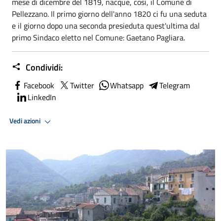
mese di dicembre del 1819, nacque, così, il Comune di
Pellezzano. Il primo giorno dell'anno 1820 ci fu una seduta
e il giorno dopo una seconda presieduta quest'ultima dal
primo Sindaco eletto nel Comune: Gaetano Pagliara.
Condividi:
Facebook
Twitter
Whatsapp
Telegram
LinkedIn
Vedi azioni