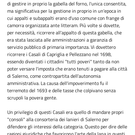
di gestire in proprio la gabella del forno, l'unica consentita,
ma significativa per la gestione in proprio in un'epoca in
cui appalti e subappalti erano d'uso comune con frange di
camorra organizzata ante litteram. Più volte si dovette,
per necessità, ricorrere all'appalto di questa gabella, che
era stata lasciata alle amministrazioni a garanzia di
servizio pubblico di primaria importanza. Vi dovettero
ricorrere i Casali di Capriglia e Pellezzano nel 1698,
essendo diventati i cittadini "tutti poveri" tanto da non
poter versare l'imposta che erano tenuti a pagare alla città
di Salerno, come contropartita dell'autonomia
amministrativa. La causa dell'impoverimento fu il
terremoto del 1693 e delle tasse che colpivano senza
scrupoli la povera gente.
Un privilegio di questi Casali era quello di mandare propri
"consoli" alla consorteria dei lanieri di Salerno per
difendere gli interessi della categoria. Questo per dire delle
ragioni giuridiche che favorirono l'arte della lana in questi