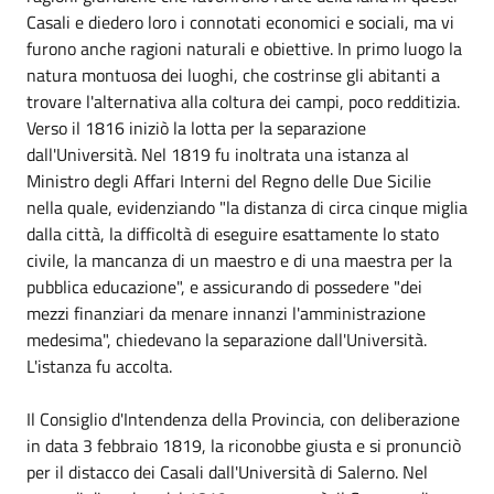
Casali e diedero loro i connotati economici e sociali, ma vi
furono anche ragioni naturali e obiettive. In primo luogo la
natura montuosa dei luoghi, che costrinse gli abitanti a
trovare l'alternativa alla coltura dei campi, poco redditizia.
Verso il 1816 iniziò la lotta per la separazione
dall'Università. Nel 1819 fu inoltrata una istanza al
Ministro degli Affari Interni del Regno delle Due Sicilie
nella quale, evidenziando "la distanza di circa cinque miglia
dalla città, la difficoltà di eseguire esattamente lo stato
civile, la mancanza di un maestro e di una maestra per la
pubblica educazione", e assicurando di possedere "dei
mezzi finanziari da menare innanzi l'amministrazione
medesima", chiedevano la separazione dall'Università.
L'istanza fu accolta.
Il Consiglio d'Intendenza della Provincia, con deliberazione
in data 3 febbraio 1819, la riconobbe giusta e si pronunciò
per il distacco dei Casali dall'Università di Salerno. Nel