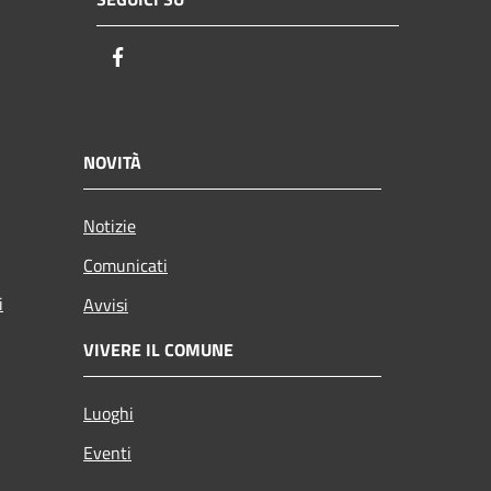
Facebook
NOVITÀ
Notizie
Comunicati
i
Avvisi
VIVERE IL COMUNE
Luoghi
Eventi