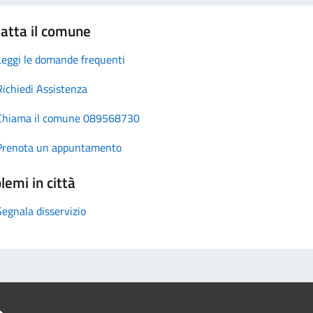
atta il comune
Leggi le domande frequenti
Richiedi Assistenza
Chiama il comune 089568730
Prenota un appuntamento
lemi in città
Segnala disservizio