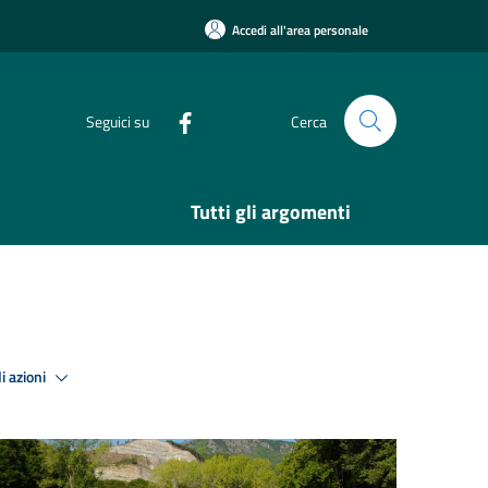
Accedi all'area personale
Seguici su
Cerca
Tutti gli argomenti
i azioni