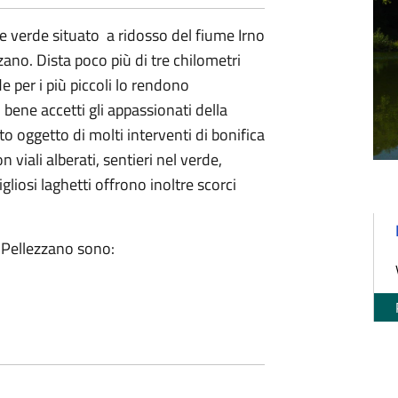
 verde situato a ridosso del fiume Irno
zzano. Dista poco più di tre chilometri
de per i più piccoli lo rendono
 bene accetti gli appassionati della
ato oggetto di molti interventi di bonifica
viali alberati, sentieri nel verde,
gliosi laghetti offrono inoltre scorci
i Pellezzano sono: