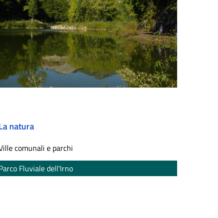
La natura
Ville comunali e parchi
Parco Fluviale dell'Irno