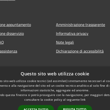
ione appuntamento
Amministrazione trasparente
one disservizio
Informativa privacy
FAQ
Note legali
 assistenza
Dichiarazione di accessibilità
Questo sito web utilizza cookie
o sito web utilizza cookie tecnici (ed assimilati) strettamente necessari al co
ento e alla navigazione del sito ed un cookie tecnico analitico al solo fine di
informazioni statistiche, aggregate ed anonime.
do questa finestra si potrà proseguire con la navigazione, per maggiori dett
consultare la cookie policy al seguente
link
RIFIUTA TUTTO
ACCETTA TUTTO