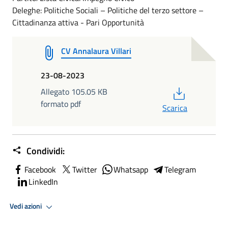
Deleghe: Politiche Sociali – Politiche del terzo settore –
Cittadinanza attiva - Pari Opportunità
CV Annalaura Villari
23-08-2023
PDF
Allegato 105.05 KB
formato pdf
Scarica
Condividi:
Facebook
Twitter
Whatsapp
Telegram
LinkedIn
Vedi azioni