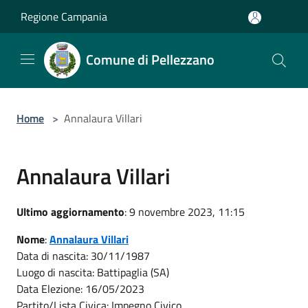
Salta al contenuto principale
Regione Campania
Comune di Pellezzano
Home
>
Annalaura Villari
Annalaura Villari
Ultimo aggiornamento
: 9 novembre 2023, 11:15
Nome
:
Annalaura Villari
Data di nascita: 30/11/1987
Luogo di nascita: Battipaglia (SA)
Data Elezione: 16/05/2023
Partito/Lista Civica: Impegno Civico