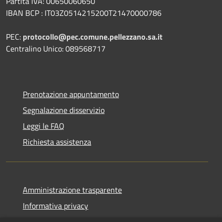
Partita IVA: 00650060650
IBAN BCP : IT03Z0514215200T21470000786
PEC:
protocollo@pec.comune.pellezzano.sa.it
Centralino Unico: 089568717
Prenotazione appuntamento
Segnalazione disservizio
Leggi le FAQ
Richiesta assistenza
Amministrazione trasparente
Informativa privacy
Note legali