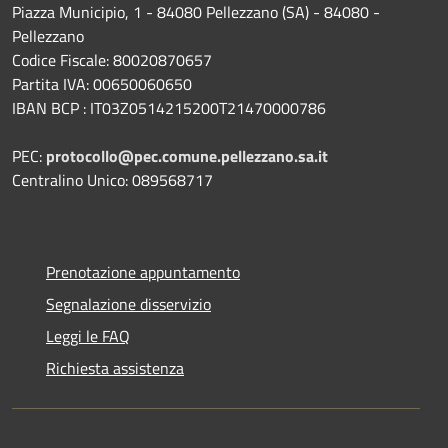
Piazza Municipio, 1 - 84080 Pellezzano (SA) - 84080 -
Pellezzano
Codice Fiscale: 80020870657
Partita IVA: 00650060650
IBAN BCP : IT03Z0514215200T21470000786
PEC:
protocollo@pec.comune.pellezzano.sa.it
Centralino Unico: 089568717
Prenotazione appuntamento
Segnalazione disservizio
Leggi le FAQ
Richiesta assistenza