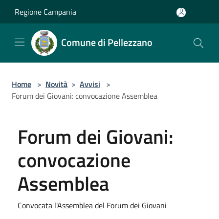
Salta al contenuto principale
Regione Campania
Comune di Pellezzano
Home
>
Novità
>
Avvisi
>
Forum dei Giovani: convocazione Assemblea
Forum dei Giovani:
convocazione
Assemblea
Convocata l'Assemblea del Forum dei Giovani