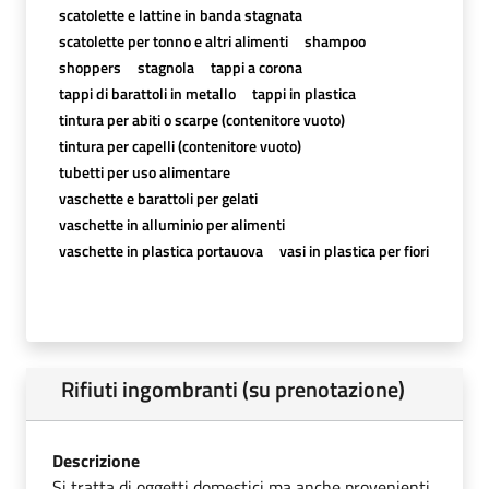
scatolette e lattine in banda stagnata
scatolette per tonno e altri alimenti
shampoo
shoppers
stagnola
tappi a corona
tappi di barattoli in metallo
tappi in plastica
tintura per abiti o scarpe (contenitore vuoto)
tintura per capelli (contenitore vuoto)
tubetti per uso alimentare
vaschette e barattoli per gelati
vaschette in alluminio per alimenti
vaschette in plastica portauova
vasi in plastica per fiori
Rifiuti ingombranti (su prenotazione)
Descrizione
Si tratta di oggetti domestici ma anche provenienti