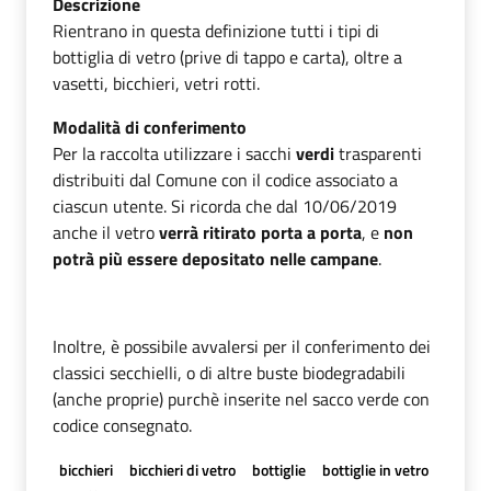
Descrizione
Rientrano in questa definizione tutti i tipi di
bottiglia di vetro (prive di tappo e carta), oltre a
vasetti, bicchieri, vetri rotti.
Modalità di conferimento
Per la raccolta utilizzare i sacchi
verdi
trasparenti
distribuiti dal Comune con il codice associato a
ciascun utente. Si ricorda che dal 10/06/2019
anche il vetro
verrà ritirato porta a porta
, e
non
potrà più essere depositato nelle campane
.
Inoltre, è possibile avvalersi per il conferimento dei
classici secchielli, o di altre buste biodegradabili
(anche proprie) purchè inserite nel sacco verde con
codice consegnato.
bicchieri
bicchieri di vetro
bottiglie
bottiglie in vetro