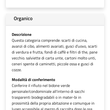
Organico
Descrizione
Questa categoria comprende: scarti di cucina,
avanzi di cibo, alimenti avariati, gusci d’uovo, scarti
di verdura e frutta, fondi di caffè e filtri di the, pane
vecchio. salviette di carta unte, cartoni molto unti,
ceneri spente di caminetti, piccole ossa e gusci di
cozze.
Modalità di conferimento
Conferire il rifiuto nel bidone verde
personale/condominiale all'interno di sacchi
trasparenti biodegradabili o in mater-bi in
prossimità della propria abitazione e comunque in
luogo accessibile al mezzo di raccolta dopo le ore