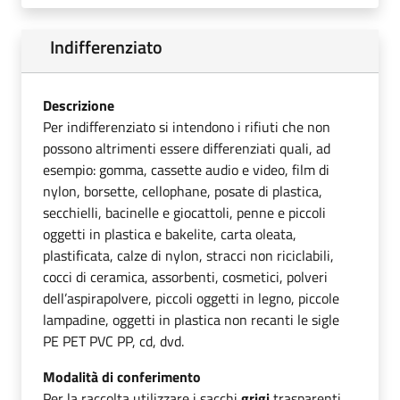
Indifferenziato
Descrizione
Per indifferenziato si intendono i rifiuti che non
possono altrimenti essere differenziati quali, ad
esempio: gomma, cassette audio e video, film di
nylon, borsette, cellophane, posate di plastica,
secchielli, bacinelle e giocattoli, penne e piccoli
oggetti in plastica e bakelite, carta oleata,
plastificata, calze di nylon, stracci non riciclabili,
cocci di ceramica, assorbenti, cosmetici, polveri
dell’aspirapolvere, piccoli oggetti in legno, piccole
lampadine, oggetti in plastica non recanti le sigle
PE PET PVC PP, cd, dvd.
Modalità di conferimento
Per la raccolta utilizzare i sacchi
grigi
trasparenti