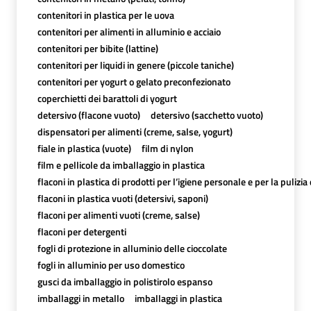
contenitori in plastica per le uova
contenitori per alimenti in alluminio e acciaio
contenitori per bibite (lattine)
contenitori per liquidi in genere (piccole taniche)
contenitori per yogurt o gelato preconfezionato
coperchietti dei barattoli di yogurt
detersivo (flacone vuoto)
detersivo (sacchetto vuoto)
dispensatori per alimenti (creme, salse, yogurt)
fiale in plastica (vuote)
film di nylon
film e pellicole da imballaggio in plastica
flaconi in plastica di prodotti per l’igiene personale e per la pulizia
flaconi in plastica vuoti (detersivi, saponi)
flaconi per alimenti vuoti (creme, salse)
flaconi per detergenti
fogli di protezione in alluminio delle cioccolate
fogli in alluminio per uso domestico
gusci da imballaggio in polistirolo espanso
imballaggi in metallo
imballaggi in plastica