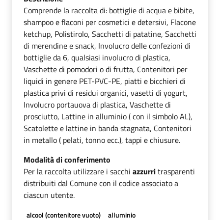
Comprende la raccolta di: bottiglie di acqua e bibite,
shampoo e flaconi per cosmetici e detersivi, Flacone
ketchup, Polistirolo, Sacchetti di patatine, Sacchetti
di merendine e snack, Involucro delle confezioni di
bottiglie da 6, qualsiasi involucro di plastica,
Vaschette di pomodori o di frutta, Contenitori per
liquidi in genere PET-PVC-PE, piatti e bicchieri di
plastica privi di residui organici, vasetti di yogurt,
Involucro portauova di plastica, Vaschette di
prosciutto, Lattine in alluminio ( con il simbolo AL),
Scatolette e lattine in banda stagnata, Contenitori
in metallo ( pelati, tonno ecc.), tappi e chiusure.
Modalità di conferimento
Per la raccolta utilizzare i sacchi
azzurri
trasparenti
distribuiti dal Comune con il codice associato a
ciascun utente.
alcool (contenitore vuoto)
alluminio