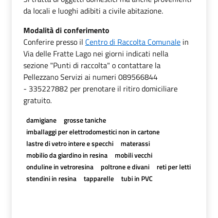
da locali e luoghi adibiti a civile abitazione.
Modalità di conferimento
Conferire presso il
Centro di Raccolta Comunale
in
Via delle Fratte Lago nei giorni indicati nella
sezione "Punti di raccolta" o contattare la
Pellezzano Servizi ai numeri 089566844
- 335227882 per prenotare il ritiro domiciliare
gratuito.
damigiane
grosse taniche
imballaggi per elettrodomestici non in cartone
lastre di vetro intere e specchi
materassi
mobilio da giardino in resina
mobili vecchi
onduline in vetroresina
poltrone e divani
reti per letti
stendini in resina
tapparelle
tubi in PVC