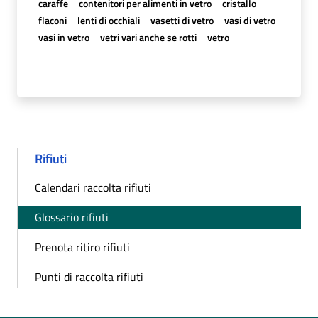
caraffe
contenitori per alimenti in vetro
cristallo
flaconi
lenti di occhiali
vasetti di vetro
vasi di vetro
vasi in vetro
vetri vari anche se rotti
vetro
Rifiuti
Calendari raccolta rifiuti
Glossario rifiuti
Prenota ritiro rifiuti
Punti di raccolta rifiuti