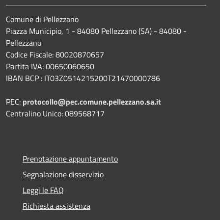
Comune di Pellezzano
Piazza Municipio, 1 - 84080 Pellezzano (SA) - 84080 -
Pellezzano
Codice Fiscale: 80020870657
Partita IVA: 00650060650
IBAN BCP : IT03Z0514215200T21470000786
PEC:
protocollo@pec.comune.pellezzano.sa.it
Centralino Unico: 089568717
Prenotazione appuntamento
Segnalazione disservizio
Leggi le FAQ
Richiesta assistenza