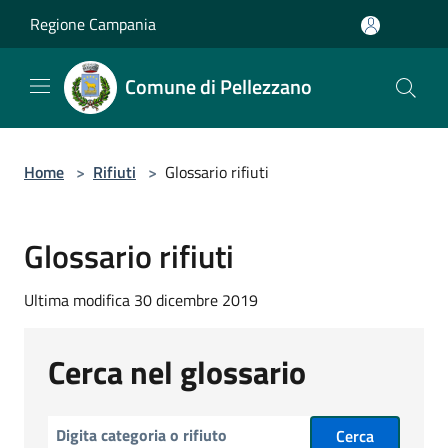
Salta al contenuto principale
Regione Campania
Comune di Pellezzano
Home
>
Rifiuti
>
Glossario rifiuti
Glossario rifiuti
Ultima modifica 30 dicembre 2019
Cerca nel glossario
Cerca