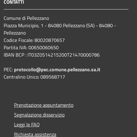
CONTATTI
Comune di Pellezzano
Piazza Municipio, 1 - 84080 Pellezzano (SA) - 84080 -
Pellezzano
Codice Fiscale: 80020870657
Partita IVA: 00650060650
IBAN BCP : IT03Z0514215200T21470000786
PEC:
protocollo@pec.comune.pellezzano.sa.it
Centralino Unico: 089568717
Prenotazione appuntamento
Segnalazione disservizio
Leggi le FAQ
Richiesta assistenza