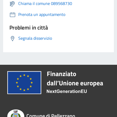
Chiama il comune 089568730
Prenota un appuntamento
Problemi in città
Segnala disservizio
Comune di Pellezzano