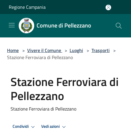
Salta al contenuto principale
Regione Campania
Comune di Pellezzano
Home
>
Vivere il Comune
>
Luoghi
>
Trasporti
>
Stazione Ferroviara di Pellezzano
Stazione Ferroviara di
Pellezzano
Stazione Ferroviara di Pellezzano
Condividi
Vedi azioni