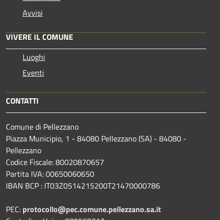
Avvisi
VIVERE IL COMUNE
Luoghi
Eventi
CONTATTI
Comune di Pellezzano
Piazza Municipio, 1 - 84080 Pellezzano (SA) - 84080 -
Pellezzano
Codice Fiscale: 80020870657
Partita IVA: 00650060650
IBAN BCP : IT03Z0514215200T21470000786
PEC:
protocollo@pec.comune.pellezzano.sa.it