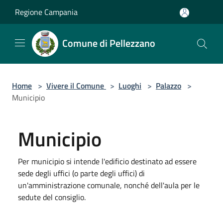
Salta al contenuto principale
Regione Campania
Comune di Pellezzano
Home
>
Vivere il Comune
>
Luoghi
>
Palazzo
>
Municipio
Municipio
Per municipio si intende l'edificio destinato ad essere
sede degli uffici (o parte degli uffici) di
un'amministrazione comunale, nonché dell'aula per le
sedute del consiglio.