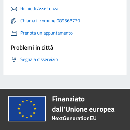
Richiedi Assistenza
Chiama il comune 089568730
Prenota un appuntamento
Problemi in città
Segnala disservizio