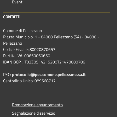
Eventi
CONTATTI
Comune di Pellezzano
Piazza Municipio, 1 - 84080 Pellezzano (SA) - 84080 -
Pellezzano
Codice Fiscale: 80020870657
Partita IVA: 00650060650
IBAN BCP : IT03Z0514215200T21470000786
PEC:
protocollo@pec.comune.pellezzano.sa.it
Centralino Unico: 089568717
Prenotazione appuntamento
Segnalazione disservizio