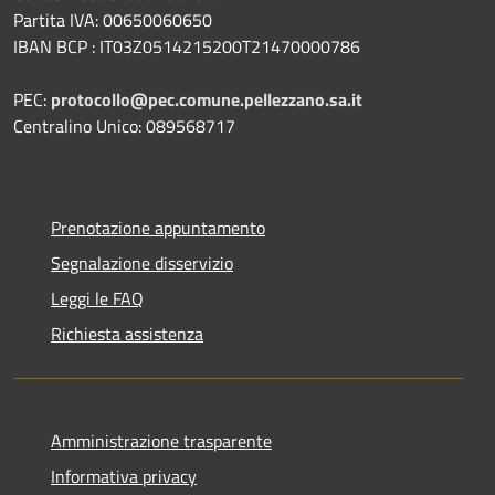
Partita IVA: 00650060650
IBAN BCP : IT03Z0514215200T21470000786
PEC:
protocollo@pec.comune.pellezzano.sa.it
Centralino Unico: 089568717
Prenotazione appuntamento
Segnalazione disservizio
Leggi le FAQ
Richiesta assistenza
Amministrazione trasparente
Informativa privacy