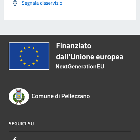
Segnala disservizio
Comune di Pellezzano
SEGUICI SU
Facebook