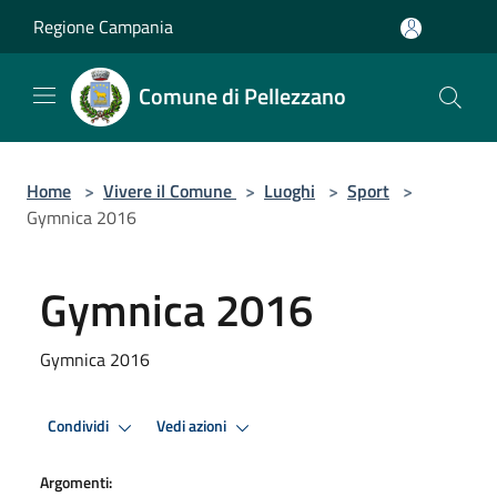
Salta al contenuto principale
Regione Campania
Comune di Pellezzano
Home
>
Vivere il Comune
>
Luoghi
>
Sport
>
Gymnica 2016
Gymnica 2016
Gymnica 2016
Condividi
Vedi azioni
Argomenti: