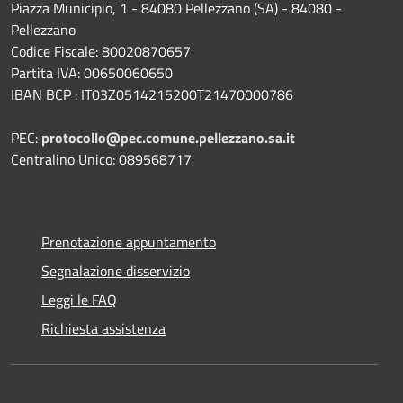
Piazza Municipio, 1 - 84080 Pellezzano (SA) - 84080 -
Pellezzano
Codice Fiscale: 80020870657
Partita IVA: 00650060650
IBAN BCP : IT03Z0514215200T21470000786
PEC:
protocollo@pec.comune.pellezzano.sa.it
Centralino Unico: 089568717
Prenotazione appuntamento
Segnalazione disservizio
Leggi le FAQ
Richiesta assistenza