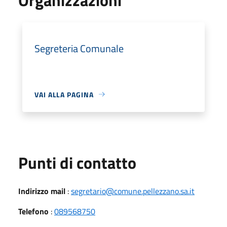
Segreteria Comunale
VAI ALLA PAGINA
Punti di contatto
Indirizzo mail
:
segretario@comune.pellezzano.sa.it
Telefono
:
089568750