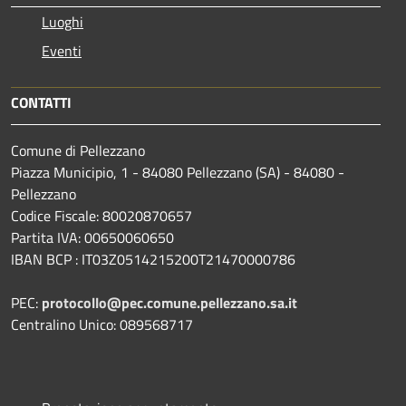
Luoghi
Eventi
CONTATTI
Comune di Pellezzano
Piazza Municipio, 1 - 84080 Pellezzano (SA) - 84080 -
Pellezzano
Codice Fiscale: 80020870657
Partita IVA: 00650060650
IBAN BCP : IT03Z0514215200T21470000786
PEC:
protocollo@pec.comune.pellezzano.sa.it
Centralino Unico: 089568717