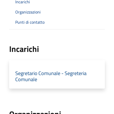
Incarichi
Organizzazioni
Punti di contatto
Incarichi
Segretario Comunale - Segreteria
Comunale
Organizzazioni