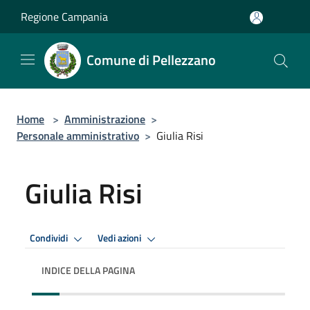
Salta al contenuto principale
Regione Campania
Comune di Pellezzano
Home
>
Amministrazione
>
Personale amministrativo
>
Giulia Risi
Giulia Risi
Condividi
Vedi azioni
INDICE DELLA PAGINA