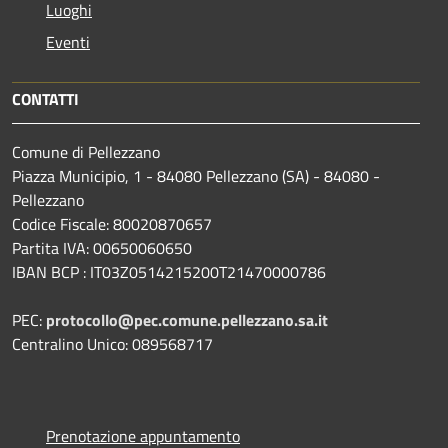
Luoghi
Eventi
CONTATTI
Comune di Pellezzano
Piazza Municipio, 1 - 84080 Pellezzano (SA) - 84080 -
Pellezzano
Codice Fiscale: 80020870657
Partita IVA: 00650060650
IBAN BCP : IT03Z0514215200T21470000786
PEC:
protocollo@pec.comune.pellezzano.sa.it
Centralino Unico: 089568717
Prenotazione appuntamento