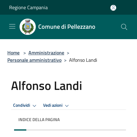
Salta al contenuto principale
Regione Campania
Comune di Pellezzano
Home
>
Amministrazione
>
Personale amministrativo
>
Alfonso Landi
Alfonso Landi
Condividi
Vedi azioni
INDICE DELLA PAGINA