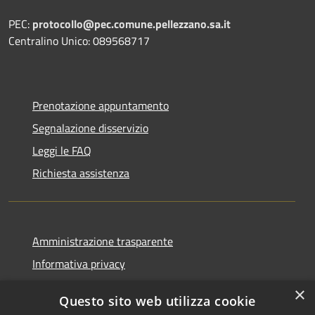
PEC:
protocollo@pec.comune.pellezzano.sa.it
Centralino Unico: 089568717
Prenotazione appuntamento
Segnalazione disservizio
Leggi le FAQ
Richiesta assistenza
Amministrazione trasparente
Informativa privacy
Note legali
×
Questo sito web utilizza cookie
Dichiarazione di accessibilità