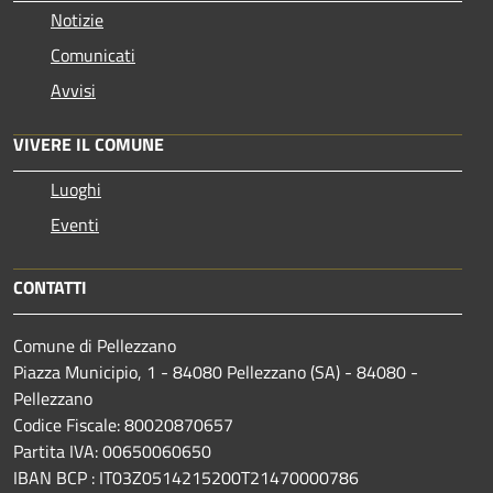
Notizie
Comunicati
Avvisi
VIVERE IL COMUNE
Luoghi
Eventi
CONTATTI
Comune di Pellezzano
Piazza Municipio, 1 - 84080 Pellezzano (SA) - 84080 -
Pellezzano
Codice Fiscale: 80020870657
Partita IVA: 00650060650
IBAN BCP : IT03Z0514215200T21470000786