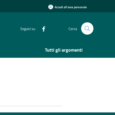
Accedi all'area personale
Seguici su
Cerca
Tutti gli argomenti