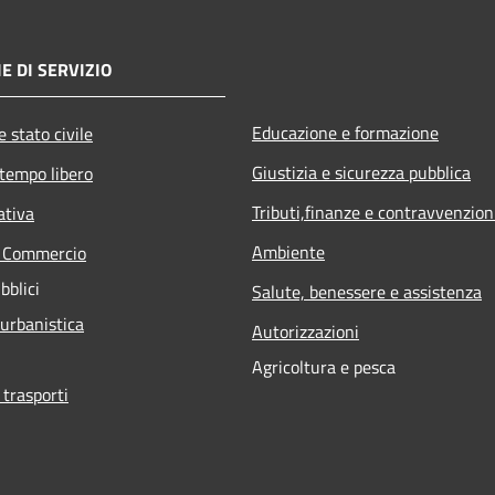
E DI SERVIZIO
Educazione e formazione
 stato civile
Giustizia e sicurezza pubblica
 tempo libero
Tributi,finanze e contravvenzion
ativa
Ambiente
e Commercio
bblici
Salute, benessere e assistenza
 urbanistica
Autorizzazioni
Agricoltura e pesca
 trasporti