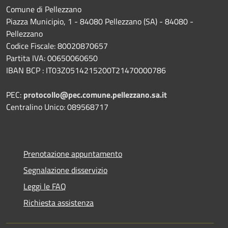
Comune di Pellezzano
Piazza Municipio, 1 - 84080 Pellezzano (SA) - 84080 -
Pellezzano
Codice Fiscale: 80020870657
Partita IVA: 00650060650
IBAN BCP : IT03Z0514215200T21470000786
PEC:
protocollo@pec.comune.pellezzano.sa.it
Centralino Unico: 089568717
Prenotazione appuntamento
Segnalazione disservizio
Leggi le FAQ
Richiesta assistenza