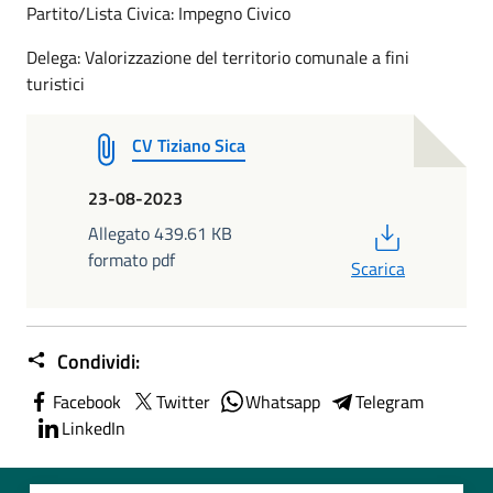
Partito/Lista Civica: Impegno Civico
Delega: Valorizzazione del territorio comunale a fini
turistici
CV Tiziano Sica
23-08-2023
PDF
Allegato 439.61 KB
formato pdf
Scarica
Condividi:
Facebook
Twitter
Whatsapp
Telegram
LinkedIn