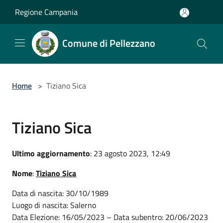
Salta al contenuto principale
Regione Campania
Comune di Pellezzano
Home
>
Tiziano Sica
Tiziano Sica
Ultimo aggiornamento
: 23 agosto 2023, 12:49
Nome
:
Tiziano Sica
Data di nascita: 30/10/1989
Luogo di nascita: Salerno
Data Elezione: 16/05/2023 – Data subentro: 20/06/2023