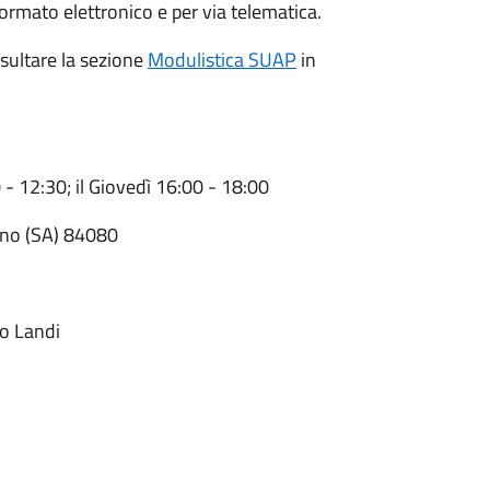
ormato elettronico e per via telematica.
sultare la sezione
Modulistica SUAP
in
0 - 12:30; il Giovedì 16:00 - 18:00
zano (SA) 84080
so Landi