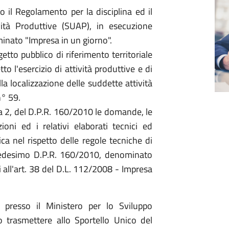
 il Regolamento per la disciplina ed il
vità Produttive (SUAP), in esecuzione
minato "Impresa in un giorno".
tto pubblico di riferimento territoriale
o l'esercizio di attività produttive e di
alla localizzazione delle suddette attività
n° 59.
ma 2, del D.P.R. 160/2010 le domande, le
ioni ed i relativi elaborati tecnici ed
ca nel rispetto delle regole tecniche di
l medesimo D.P.R. 160/2010, denominato
i all'art. 38 del D.L. 112/2008 - Impresa
 presso il Ministero per lo Sviluppo
trasmettere allo Sportello Unico del