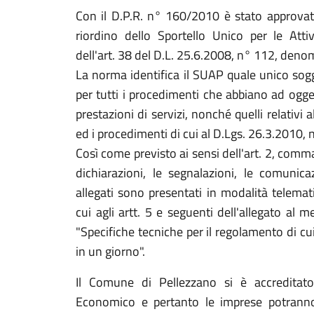
Con il D.P.R. n° 160/2010 è stato approvato
riordino dello Sportello Unico per le Atti
dell'art. 38 del D.L. 25.6.2008, n° 112, deno
La norma identifica il SUAP quale unico sogge
per tutti i procedimenti che abbiano ad oggett
prestazioni di servizi, nonché quelli relativi 
ed i procedimenti di cui al D.Lgs. 26.3.2010, 
Così come previsto ai sensi dell'art. 2, com
dichiarazioni, le segnalazioni, le comunicaz
allegati sono presentati in modalità telemati
cui agli artt. 5 e seguenti dell'allegato a
"Specifiche tecniche per il regolamento di cu
in un giorno".
Il Comune di Pellezzano si è accreditato
Economico e pertanto le imprese potranno 