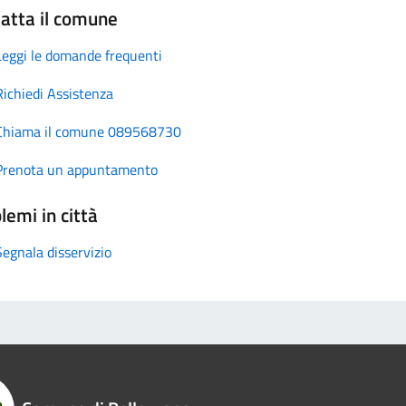
atta il comune
Leggi le domande frequenti
Richiedi Assistenza
Chiama il comune 089568730
Prenota un appuntamento
lemi in città
Segnala disservizio