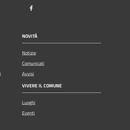
Facebook
NOVITÀ
Notizie
Comunicati
i
Avvisi
VIVERE IL COMUNE
Luoghi
Eventi