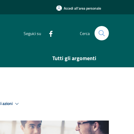
Accedi all'area personale
Seguici su
Cerca
Tutti gli argomenti
i azioni