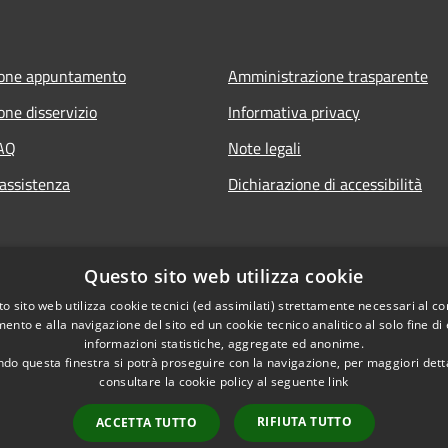
ione appuntamento
Amministrazione trasparente
one disservizio
Informativa privacy
FAQ
Note legali
 assistenza
Dichiarazione di accessibilità
Questo sito web utilizza cookie
o sito web utilizza cookie tecnici (ed assimilati) strettamente necessari al co
ento e alla navigazione del sito ed un cookie tecnico analitico al solo fine di
informazioni statistiche, aggregate ed anonime.
do questa finestra si potrà proseguire con la navigazione, per maggiori dett
consultare la cookie policy al seguente
link
RIFIUTA TUTTO
ACCETTA TUTTO