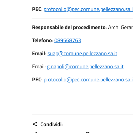
PEC
:
protocollo@pec.comune.pellezzano.sa.i
Responsabile del procedimento
: Arch. Gera
Telefono
:
089568763
Email
:
suap@comune.pellezzano.sa.it
Email:
g.napoli@comune.pellezzano.sa.it
PEC
:
protocollo@pec.comune.pellezzano.sa.i
Condividi: