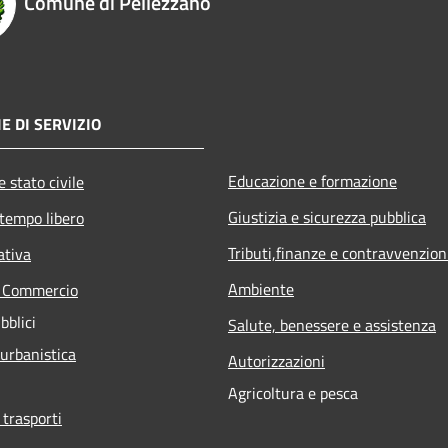
Comune di Pellezzano
E DI SERVIZIO
Educazione e formazione
 stato civile
Giustizia e sicurezza pubblica
 tempo libero
Tributi,finanze e contravvenzion
ativa
Ambiente
e Commercio
bblici
Salute, benessere e assistenza
 urbanistica
Autorizzazioni
Agricoltura e pesca
 trasporti