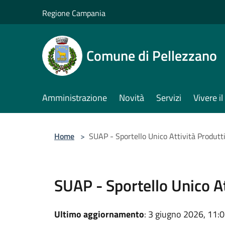
Salta al contenuto principale
Regione Campania
Comune di Pellezzano
Amministrazione
Novità
Servizi
Vivere 
Home
>
SUAP - Sportello Unico Attività Produtt
SUAP - Sportello Unico At
Ultimo aggiornamento
: 3 giugno 2026, 11: