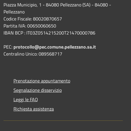
Piazza Municipio, 1 - 84080 Pellezzano (SA) - 84080 -
Pellezzano
Codice Fiscale: 80020870657
Partita IVA: 00650060650
IBAN BCP : IT03Z0514215200T21470000786
PEC:
protocollo@pec.comune.pellezzano.sa.it
Centralino Unico: 089568717
Prenotazione appuntamento
Segnalazione disservizio
Leggi le FAQ
Richiesta assistenza