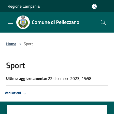
Salta al contenuto principale
Regione Campania
Comune di Pellezzano
Home
>
Sport
Sport
Ultimo aggiornamento
: 22 dicembre 2023, 15:58
Vedi azioni