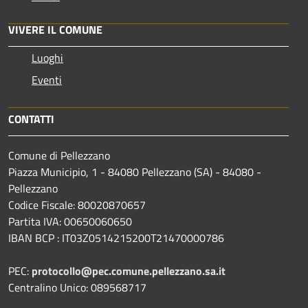
VIVERE IL COMUNE
Luoghi
Eventi
CONTATTI
Comune di Pellezzano
Piazza Municipio, 1 - 84080 Pellezzano (SA) - 84080 -
Pellezzano
Codice Fiscale: 80020870657
Partita IVA: 00650060650
IBAN BCP : IT03Z0514215200T21470000786
PEC:
protocollo@pec.comune.pellezzano.sa.it
Centralino Unico: 089568717