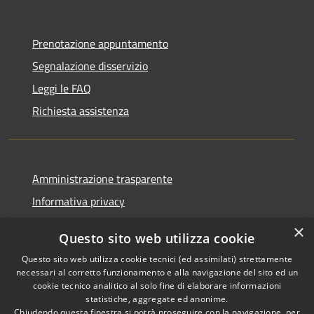
Prenotazione appuntamento
Segnalazione disservizio
Leggi le FAQ
Richiesta assistenza
Amministrazione trasparente
Informativa privacy
Note legali
×
Questo sito web utilizza cookie
Dichiarazione di accessibilità
Questo sito web utilizza cookie tecnici (ed assimilati) strettamente
necessari al corretto funzionamento e alla navigazione del sito ed un
cookie tecnico analitico al solo fine di elaborare informazioni
statistiche, aggregate ed anonime.
Chiudendo questa finestra si potrà proseguire con la navigazione, per