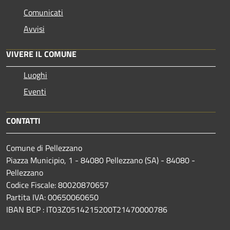
Comunicati
Avvisi
VIVERE IL COMUNE
Luoghi
Eventi
CONTATTI
Comune di Pellezzano
Piazza Municipio, 1 - 84080 Pellezzano (SA) - 84080 -
Pellezzano
Codice Fiscale: 80020870657
Partita IVA: 00650060650
IBAN BCP : IT03Z0514215200T21470000786