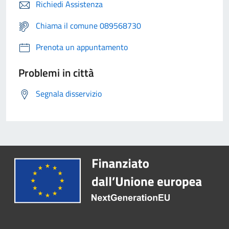
Richiedi Assistenza
Chiama il comune 089568730
Prenota un appuntamento
Problemi in città
Segnala disservizio