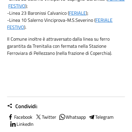
FESTIVO
);
-Linea 23 Baronissi Calvanico (
FERIALE
);
-Linea 10 Salerno Vinciprova-M.S.Severino (
FERIALE
FESTIVO
).
Il Comune inoltre è attraversato dalla linea su ferro
garantita da Trenitalia con fermata nella Stazione
Ferroviara di Pellezzano (nella frazione di Coperchia).
Condividi:
Facebook
Twitter
Whatsapp
Telegram
LinkedIn