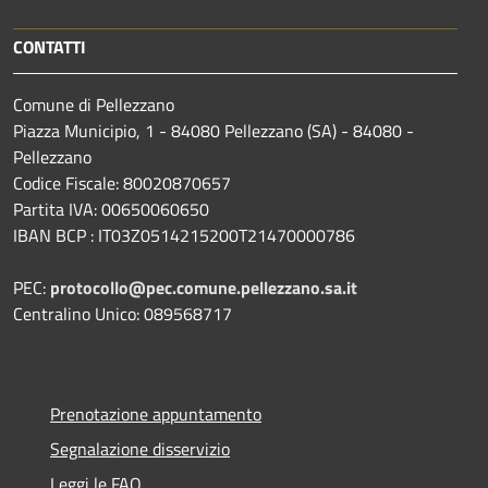
CONTATTI
Comune di Pellezzano
Piazza Municipio, 1 - 84080 Pellezzano (SA) - 84080 -
Pellezzano
Codice Fiscale: 80020870657
Partita IVA: 00650060650
IBAN BCP : IT03Z0514215200T21470000786
PEC:
protocollo@pec.comune.pellezzano.sa.it
Centralino Unico: 089568717
Prenotazione appuntamento
Segnalazione disservizio
Leggi le FAQ