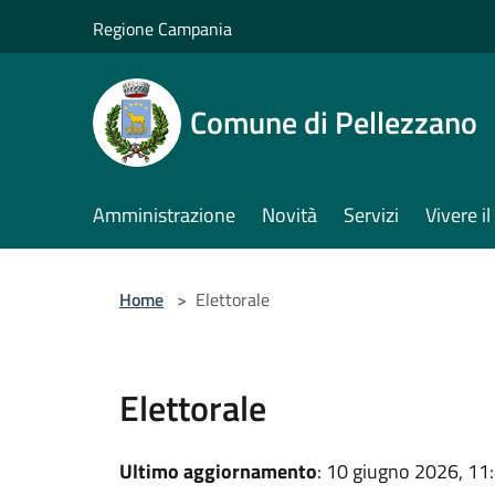
Salta al contenuto principale
Regione Campania
Comune di Pellezzano
Amministrazione
Novità
Servizi
Vivere 
Home
>
Elettorale
Elettorale
Ultimo aggiornamento
: 10 giugno 2026, 11