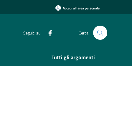
Accedi all'area personale
Seguici su
Cerca
Tutti gli argomenti