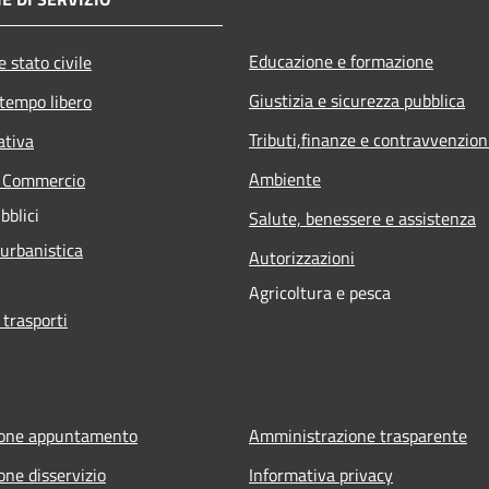
Educazione e formazione
 stato civile
Giustizia e sicurezza pubblica
 tempo libero
Tributi,finanze e contravvenzion
ativa
Ambiente
e Commercio
bblici
Salute, benessere e assistenza
 urbanistica
Autorizzazioni
Agricoltura e pesca
 trasporti
ione appuntamento
Amministrazione trasparente
one disservizio
Informativa privacy