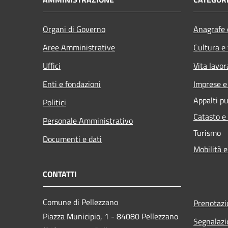
Organi di Governo
Anagrafe e
Aree Amministrative
Cultura e
Uffici
Vita lavor
Enti e fondazioni
Imprese 
Appalti pu
Politici
Catasto e
Personale Amministrativo
Turismo
Documenti e dati
Mobilità e
CONTATTI
Comune di Pellezzano
Prenotaz
Piazza Municipio, 1 - 84080 Pellezzano
Segnalazi