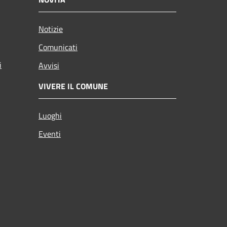
Notizie
Comunicati
i
Avvisi
VIVERE IL COMUNE
Luoghi
Eventi