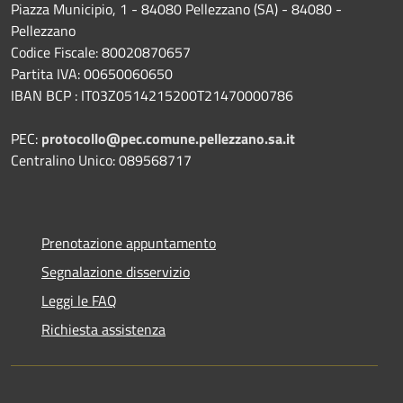
Piazza Municipio, 1 - 84080 Pellezzano (SA) - 84080 -
Pellezzano
Codice Fiscale: 80020870657
Partita IVA: 00650060650
IBAN BCP : IT03Z0514215200T21470000786
PEC:
protocollo@pec.comune.pellezzano.sa.it
Centralino Unico: 089568717
Prenotazione appuntamento
Segnalazione disservizio
Leggi le FAQ
Richiesta assistenza