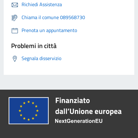
Richiedi Assistenza
Chiama il comune 089568730
Prenota un appuntamento
Problemi in città
Segnala disservizio