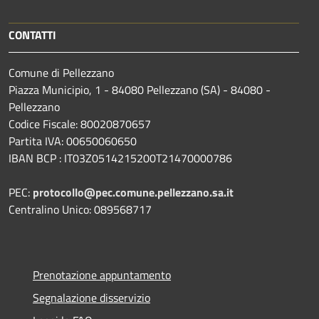
CONTATTI
Comune di Pellezzano
Piazza Municipio, 1 - 84080 Pellezzano (SA) - 84080 -
Pellezzano
Codice Fiscale: 80020870657
Partita IVA: 00650060650
IBAN BCP : IT03Z0514215200T21470000786
PEC:
protocollo@pec.comune.pellezzano.sa.it
Centralino Unico: 089568717
Prenotazione appuntamento
Segnalazione disservizio