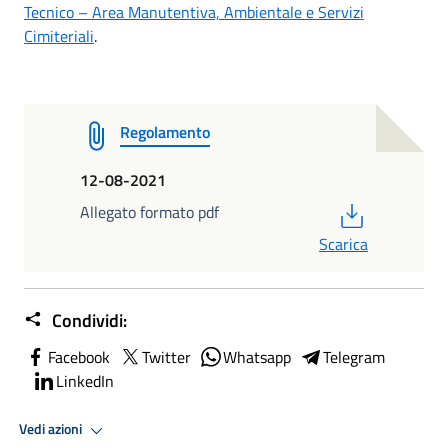
Tecnico – Area Manutentiva, Ambientale e Servizi
Cimiteriali
.
Regolamento
12-08-2021
PDF
Allegato formato pdf
Scarica
Condividi:
Facebook
Twitter
Whatsapp
Telegram
LinkedIn
Vedi azioni