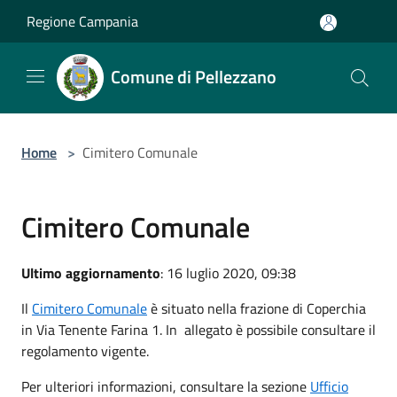
Salta al contenuto principale
Regione Campania
Comune di Pellezzano
Home
>
Cimitero Comunale
Cimitero Comunale
Ultimo aggiornamento
: 16 luglio 2020, 09:38
Il
Cimitero Comunale
è situato nella frazione di Coperchia
in Via Tenente Farina 1. In allegato è possibile consultare il
regolamento vigente.
Per ulteriori informazioni, consultare la sezione
Ufficio