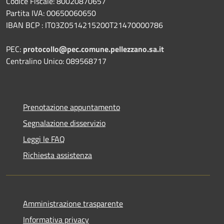
Codice Fiscale: 80020870657
Partita IVA: 00650060650
IBAN BCP : IT03Z0514215200T21470000786
PEC:
protocollo@pec.comune.pellezzano.sa.it
Centralino Unico: 089568717
Prenotazione appuntamento
Segnalazione disservizio
Leggi le FAQ
Richiesta assistenza
Amministrazione trasparente
Informativa privacy