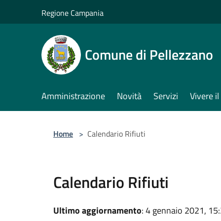
Salta al contenuto principale
Regione Campania
Comune di Pellezzano
Amministrazione
Novità
Servizi
Vivere 
Home
>
Calendario Rifiuti
Calendario Rifiuti
Ultimo aggiornamento
: 4 gennaio 2021, 15