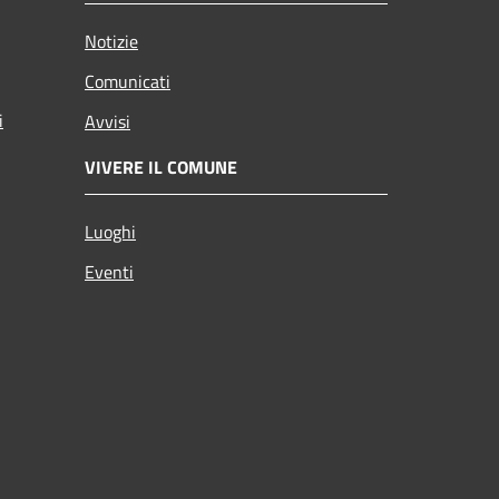
Notizie
Comunicati
i
Avvisi
VIVERE IL COMUNE
Luoghi
Eventi