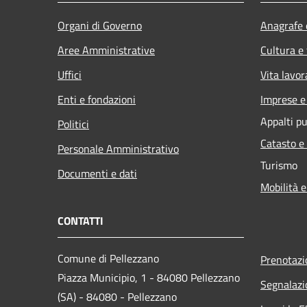
Organi di Governo
Anagrafe e
Aree Amministrative
Cultura e
Uffici
Vita lavor
Enti e fondazioni
Imprese 
Appalti pu
Politici
Catasto e
Personale Amministrativo
Turismo
Documenti e dati
Mobilità e
CONTATTI
Comune di Pellezzano
Prenotaz
Piazza Municipio, 1 - 84080 Pellezzano
Segnalazi
(SA) - 84080 - Pellezzano