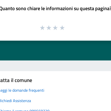
Quanto sono chiare le informazioni su questa pagina
atta il comune
Leggi le domande frequenti
Richiedi Assistenza
Chiama il comune 089568730