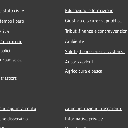
Educazione e formazione
 stato civile
Giustizia e sicurezza pubblica
 tempo libero
Tributi,finanze e contravvenzion
ativa
Ambiente
e Commercio
bblici
Salute, benessere e assistenza
 urbanistica
Autorizzazioni
Agricoltura e pesca
 trasporti
ione appuntamento
Amministrazione trasparente
one disservizio
Informativa privacy