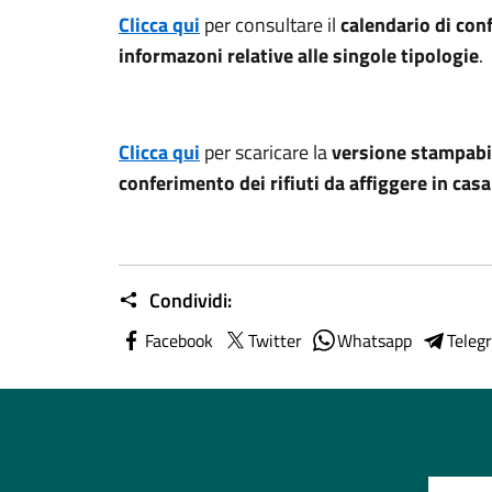
Clicca qui
per consultare il
calendario di conf
informazoni relative alle singole tipologie
.
Clicca qui
per scaricare la
versione stampabil
conferimento dei rifiuti da affiggere in cas
Condividi:
Facebook
Twitter
Whatsapp
Teleg