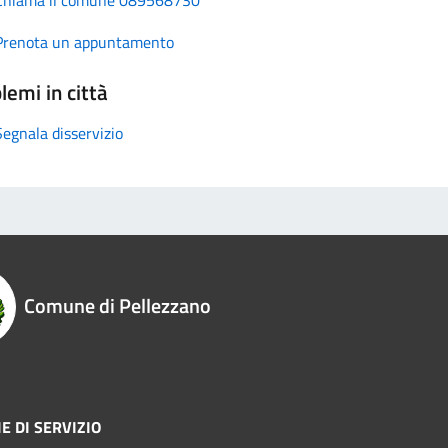
Prenota un appuntamento
lemi in città
Segnala disservizio
Comune di Pellezzano
E DI SERVIZIO