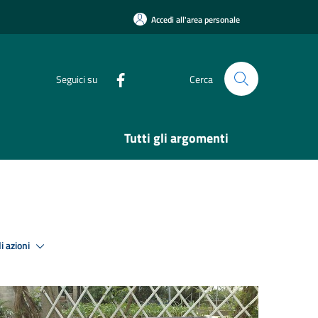
Accedi all'area personale
Seguici su
Cerca
Tutti gli argomenti
i azioni