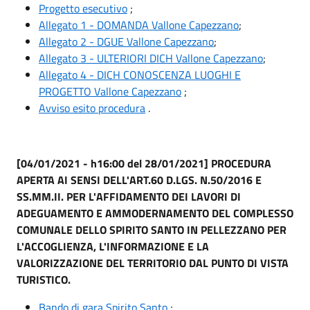
Progetto esecutivo
;
Allegato 1 - DOMANDA Vallone Capezzano
;
Allegato 2 - DGUE Vallone Capezzano
;
Allegato 3 - ULTERIORI DICH Vallone Capezzano
;
Allegato 4 - DICH CONOSCENZA LUOGHI E
PROGETTO Vallone Capezzano
;
Avviso esito procedura
.
[04/01/2021 - h16:00 del 28/01/2021] PROCEDURA
APERTA AI SENSI DELL'ART.60 D.LGS. N.50/2016 E
SS.MM.II. PER L'AFFIDAMENTO DEI LAVORI DI
ADEGUAMENTO E AMMODERNAMENTO DEL COMPLESSO
COMUNALE DELLO SPIRITO SANTO IN PELLEZZANO PER
L'ACCOGLIENZA, L'INFORMAZIONE E LA
VALORIZZAZIONE DEL TERRITORIO DAL PUNTO DI VISTA
TURISTICO.
Bando di gara Spirito Santo
;