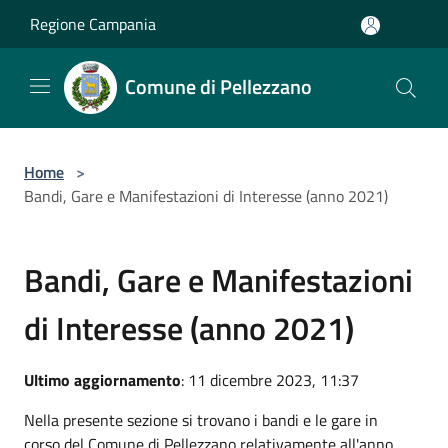
Salta al contenuto principale
Regione Campania
Comune di Pellezzano
Home
>
Bandi, Gare e Manifestazioni di Interesse (anno 2021)
Bandi, Gare e Manifestazioni
di Interesse (anno 2021)
Ultimo aggiornamento
: 11 dicembre 2023, 11:37
Nella presente sezione si trovano i bandi e le gare in
corso del Comune di Pellezzano relativamente all'anno