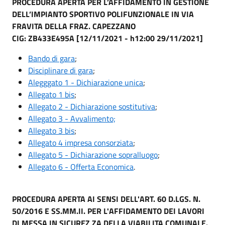
PROCEDURA APERTA PER L’AFFIDAMENTO IN GESTIONE
DELL’IMPIANTO SPORTIVO POLIFUNZIONALE IN VIA
FRAVITA DELLA FRAZ. CAPEZZANO
CIG: ZB433E495A [12/11/2021 - h12:00 29/11/2021]
Bando di gara
;
Disciplinare di gara
;
Alegggato 1 - Dichiarazione unica
;
Allegato 1 bis
;
Allegato 2 - Dichiarazione sostitutiva
;
Allegato 3 - Avvalimento;
Allegato 3 bis
;
Allegato 4 impresa consorziata
;
Allegato 5 - Dichiarazione sopralluogo
;
Allegato 6
- Offerta Economica
.
PROCEDURA APERTA AI SENSI DELL'ART. 60 D.LGS. N.
50/2016 E SS.MM.II. PER L'AFFIDAMENTO DEI LAVORI
DI MESSA IN SICUREZ ZA DELLA VIABILITA COMUNALE.