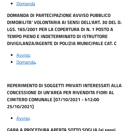
Domanda
DOMANDA
DI
PARTECIPAZIONE AVVISO PUBBLICO
DI
MOBILITA’ VOLONTARIA AI SENSI
DELL’ART. 30 DEL D.
LGS. 165/2001 PER LA COPERTURA
DI
N. 1 POSTO A
TEMPO PIENO E
INDETERMINATO
DI
ISTRUTTORE
DI
VIGILANZA/
AGENTE
DI
POLIZIA MUNICIPALE CAT. C
Avviso
;
Domanda
.
REPERIMENTO DI SOGGETTI PRIVATI INTERESSATI ALLA
CONCESSIONE DI UN'AREA PER RIVENDITA FIORI AL
CIMITERO COMUNALE [07/10/2021 - h12:00
25/10/2021]
Avviso
.
GARA A PROCEDURA APERTA SOTTO SOGLIA (ai sensi