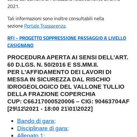
2021.
Tali informazioni sono inoltre consultabili nella
sezione
Portale Trasparenza
.
RFI - PROGETTO SOPPRESSIONE PASSAGGIO A LIVELLO
CASIGNANO
PROCEDURA APERTA AI SENSI DELL’ART.
60 D.LGS. N. 50/2016 E SS.MM.II.
PER L’AFFIDAMENTO DEI LAVORI DI
MESSA IN SICUREZZA DAL RISCHIO
IDROGEOLOGICO DEL VALLONE TULLIO
DELLA FRAZIONE COPERCHIA
CUP: C66J17000520006 – CIG: 90463704AF
[29\12\2021 - 18:00 21\01\2022]
Bando di gara;
Disciplinare di gara;
Allegato 1;