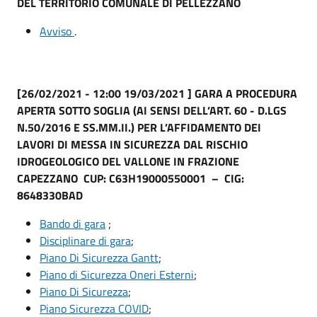
DEL TERRITORIO COMUNALE DI PELLEZZANO
Avviso
.
[26/02/2021 - 12:00 19/03/2021 ] GARA A PROCEDURA
APERTA SOTTO SOGLIA (AI SENSI DELL’ART. 60 - D.LGS
N.50/2016 E SS.MM.II.) PER L’AFFIDAMENTO DEI
LAVORI DI MESSA IN SICUREZZA DAL RISCHIO
IDROGEOLOGICO DEL VALLONE IN FRAZIONE
CAPEZZANO CUP: C63H19000550001 – CIG:
8648330BAD
Bando di gara
;
Disciplinare di gara
;
Piano Di Sicurezza Gantt
;
Piano di Sicurezza Oneri Esterni
;
Piano Di Sicurezza
;
Piano Sicurezza COVID
;