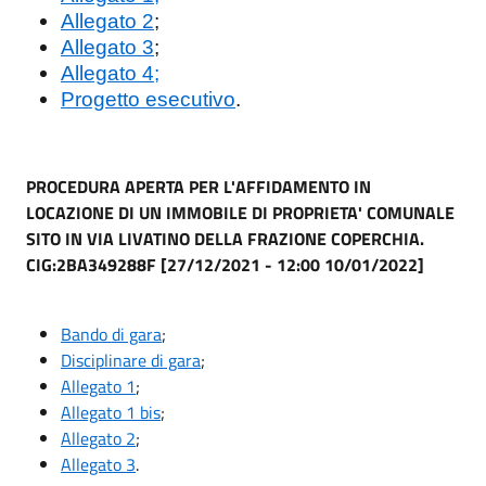
Allegato 2
;
Allegato 3
;
Allegato 4;
Progetto esecutivo
.
PROCEDURA APERTA PER L'AFFIDAMENTO IN
LOCAZIONE DI UN IMMOBILE DI PROPRIETA' COMUNALE
SITO IN VIA LIVATINO DELLA FRAZIONE COPERCHIA.
CIG:2BA349288F [27/12/2021 - 12:00 10/01/2022]
Bando di gara
;
Disciplinare di gara
;
Allegato 1
;
Allegato 1 bis
;
Allegato 2
;
Allegato 3
.