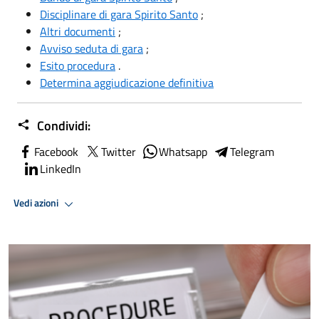
Disciplinare di gara Spirito Santo
;
Altri documenti
;
Avviso seduta di gara
;
Esito procedura
.
Determina aggiudicazione definitiva
Condividi:
Facebook
Twitter
Whatsapp
Telegram
LinkedIn
Vedi azioni