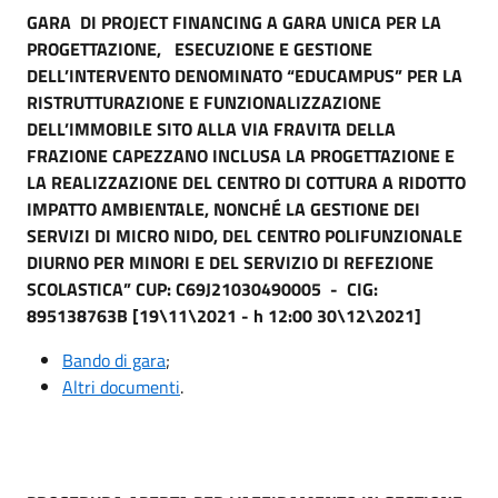
GARA DI PROJECT FINANCING A GARA UNICA PER LA
PROGETTAZIONE, ESECUZIONE E GESTIONE
DELL’INTERVENTO DENOMINATO “EDUCAMPUS” PER LA
RISTRUTTURAZIONE E FUNZIONALIZZAZIONE
DELL’IMMOBILE SITO ALLA VIA FRAVITA DELLA
FRAZIONE CAPEZZANO INCLUSA LA PROGETTAZIONE E
LA REALIZZAZIONE DEL CENTRO DI COTTURA A RIDOTTO
IMPATTO AMBIENTALE, NONCHÉ LA GESTIONE DEI
SERVIZI DI MICRO NIDO, DEL CENTRO POLIFUNZIONALE
DIURNO PER MINORI E DEL SERVIZIO DI REFEZIONE
SCOLASTICA”
CUP: C69J21030490005 - CIG:
895138763B [19\11\2021 - h 12:00 30\12\2021]
Bando di gara
;
Altri d
ocumenti
.