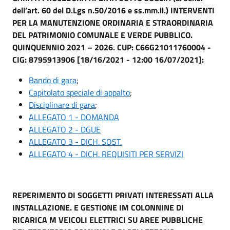
dell’art. 60 del D.Lgs n.50/2016 e ss.mm.ii.) INTERVENTI
PER LA MANUTENZIONE ORDINARIA E STRAORDINARIA
DEL PATRIMONIO COMUNALE E VERDE PUBBLICO.
QUINQUENNIO 2021 – 2026. CUP: C66G21011760004 -
CIG: 8795913906 [18/16/2021 - 12:00 16/07/2021]:
Bando di gara
;
Capitolato speciale di appalto
;
Disciplinare di gara
;
ALLEGATO 1 - DOMANDA
ALLEGATO 2 - DGUE
ALLEGATO 3 - DICH. SOST.
ALLEGATO 4 - DICH. REQUISITI PER SERVIZI
REPERIMENTO DI SOGGETTI PRIVATI INTERESSATI ALLA
INSTALLAZIONE. E GESTIONE IM COLONNINE DI
RICARICA M VEICOLI ELETTRICI SU AREE PUBBLICHE