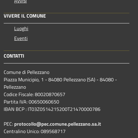
Avvisi
VIVERE IL COMUNE
Luoghi
Eventi
CONTATTI
Comune di Pellezzano
Piazza Municipio, 1 - 84080 Pellezzano (SA) - 84080 -
Pellezzano
Codice Fiscale: 80020870657
Partita IVA: 00650060650
IBAN BCP : IT03Z0514215200T21470000786
PEC:
protocollo@pec.comune.pellezzano.sa.it
Centralino Unico: 089568717