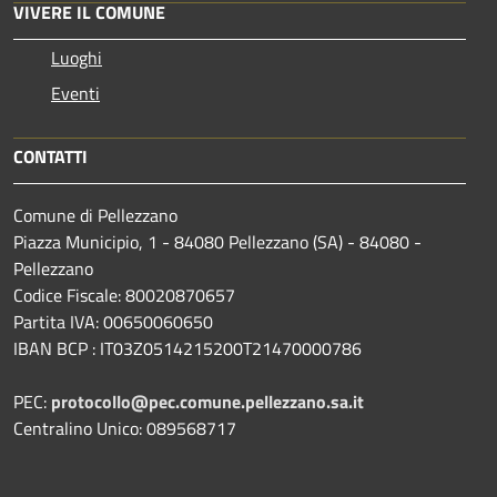
VIVERE IL COMUNE
Luoghi
Eventi
CONTATTI
Comune di Pellezzano
Piazza Municipio, 1 - 84080 Pellezzano (SA) - 84080 -
Pellezzano
Codice Fiscale: 80020870657
Partita IVA: 00650060650
IBAN BCP : IT03Z0514215200T21470000786
PEC:
protocollo@pec.comune.pellezzano.sa.it
Centralino Unico: 089568717