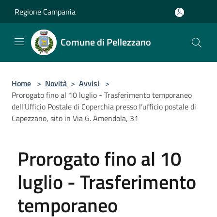
Salta al contenuto principale
Regione Campania
Comune di Pellezzano
Home
>
Novità
>
Avvisi
>
Prorogato fino al 10 luglio - Trasferimento temporaneo
dell'Ufficio Postale di Coperchia presso l’ufficio postale di
Capezzano, sito in Via G. Amendola, 31
Prorogato fino al 10
luglio - Trasferimento
temporaneo