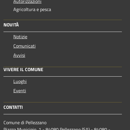
Autorizzazioni
Agricoltura e pesca
NOVITÀ
Notizie
Comunicati
Avvisi
VIVERE IL COMUNE
Luoghi
Eventi
CONTATTI
Comune di Pellezzano
Piazza Municipio, 1 - 84080 Pellezzano (SA) - 84080 -