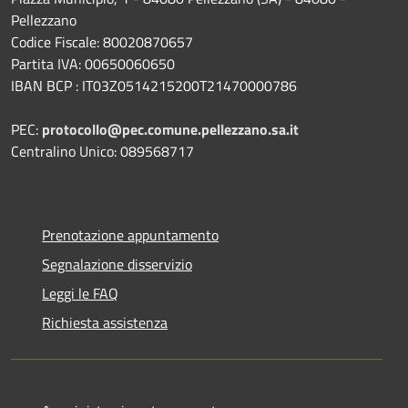
Pellezzano
Codice Fiscale: 80020870657
Partita IVA: 00650060650
IBAN BCP : IT03Z0514215200T21470000786
PEC:
protocollo@pec.comune.pellezzano.sa.it
Centralino Unico: 089568717
Prenotazione appuntamento
Segnalazione disservizio
Leggi le FAQ
Richiesta assistenza