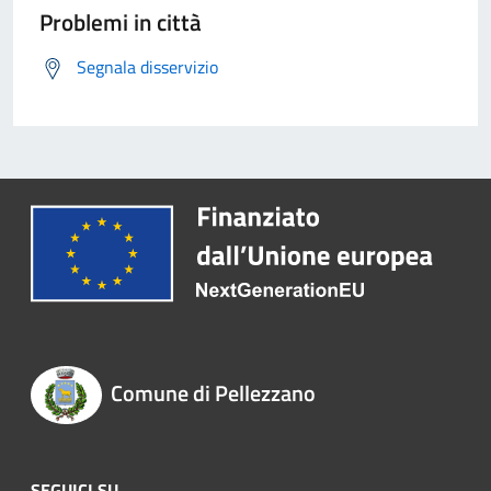
Problemi in città
Segnala disservizio
Comune di Pellezzano
SEGUICI SU