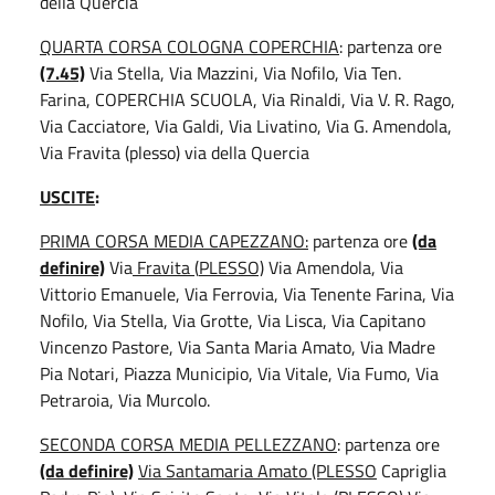
della Quercia
QUARTA CORSA COLOGNA COPERCHIA
: partenza ore
(7.45)
Via Stella, Via Mazzini, Via Nofilo, Via Ten.
Farina, COPERCHIA SCUOLA, Via Rinaldi, Via V. R. Rago,
Via Cacciatore, Via Galdi, Via Livatino, Via G. Amendola,
Via Fravita (plesso) via della Quercia
USCITE
:
PRIMA CORSA MEDIA CAPEZZANO:
partenza ore
(da
definire)
Via
Fravita
(
PLESSO)
Via Amendola, Via
Vittorio Emanuele, Via Ferrovia, Via Tenente Farina, Via
Nofilo, Via Stella, Via Grotte, Via Lisca, Via Capitano
Vincenzo Pastore, Via Santa Maria Amato, Via Madre
Pia Notari, Piazza Municipio, Via Vitale, Via Fumo, Via
Petraroia, Via Murcolo.
SECONDA CORSA MEDIA PELLEZZANO
: partenza ore
(da definire)
Via Santamaria Amato (PLESSO
Capriglia