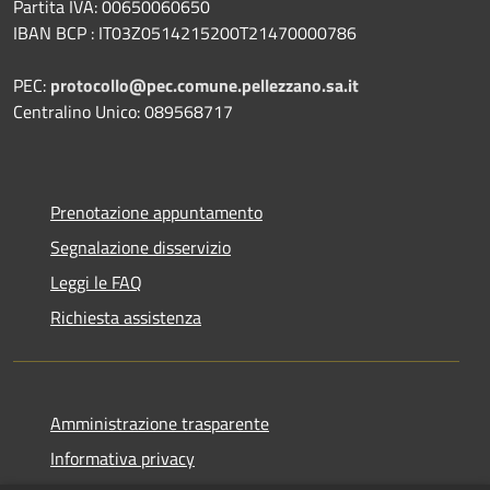
Partita IVA: 00650060650
IBAN BCP : IT03Z0514215200T21470000786
PEC:
protocollo@pec.comune.pellezzano.sa.it
Centralino Unico: 089568717
Prenotazione appuntamento
Segnalazione disservizio
Leggi le FAQ
Richiesta assistenza
Amministrazione trasparente
Informativa privacy