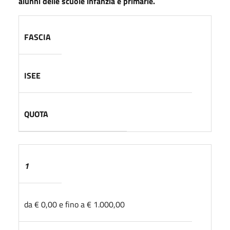
alunni delle scuole infanzia e primarie.
FASCIA
ISEE
QUOTA
1
da € 0,00 e fino a € 1.000,00