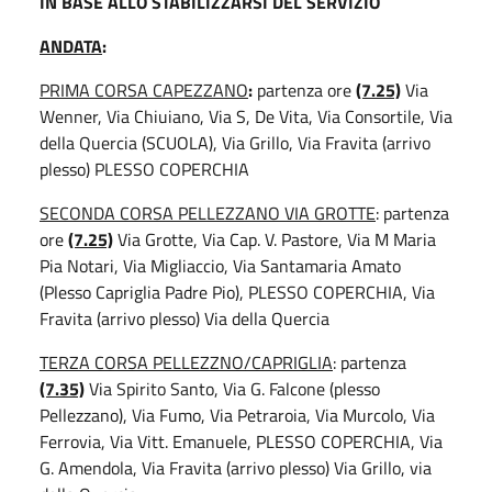
IN BASE ALLO STABILIZZARSI DEL SERVIZIO
ANDATA
:
PRIMA CORSA CAPEZZANO
:
partenza ore
(7.25)
Via
Wenner, Via Chiuiano, Via S, De Vita, Via Consortile, Via
della Quercia (SCUOLA), Via Grillo, Via Fravita (arrivo
plesso) PLESSO COPERCHIA
SECONDA CORSA PELLEZZANO VIA GROTTE
: partenza
ore
(7.25)
Via Grotte, Via Cap. V. Pastore, Via M Maria
Pia Notari, Via Migliaccio, Via Santamaria Amato
(Plesso Capriglia Padre Pio), PLESSO COPERCHIA, Via
Fravita (arrivo plesso) Via della Quercia
TERZA CORSA PELLEZZNO/CAPRIGLIA
:
partenza
(7.35)
Via Spirito Santo, Via G. Falcone (plesso
Pellezzano), Via Fumo, Via Petraroia, Via Murcolo, Via
Ferrovia, Via Vitt. Emanuele, PLESSO COPERCHIA, Via
G. Amendola, Via Fravita (arrivo plesso) Via Grillo, via