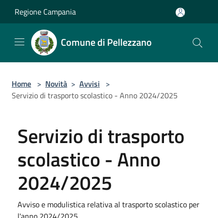
Salta al contenuto principale
Regione Campania
Comune di Pellezzano
Home
>
Novità
>
Avvisi
>
Servizio di trasporto scolastico - Anno 2024/2025
Servizio di trasporto
scolastico - Anno
2024/2025
Avviso e modulistica relativa al trasporto scolastico per
l'anno 2024/2025