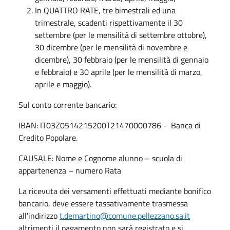
In QUATTRO RATE, tre bimestrali ed una
trimestrale, scadenti rispettivamente il 30
settembre (per le mensilità di settembre ottobre),
30 dicembre (per le mensilità di novembre e
dicembre), 30 febbraio (per le mensilità di gennaio
e febbraio) e 30 aprile (per le mensilità di marzo,
aprile e maggio).
Sul conto corrente bancario:
IBAN: IT03Z0514215200T21470000786 - Banca di
Credito Popolare.
CAUSALE: Nome e Cognome alunno – scuola di
appartenenza – numero Rata
La ricevuta dei versamenti effettuati mediante bonifico
bancario, deve essere tassativamente trasmessa
all'indirizzo
t.demartino@comune.pellezzano.sa.it
altrimenti il pagamento non sarà registrato e si