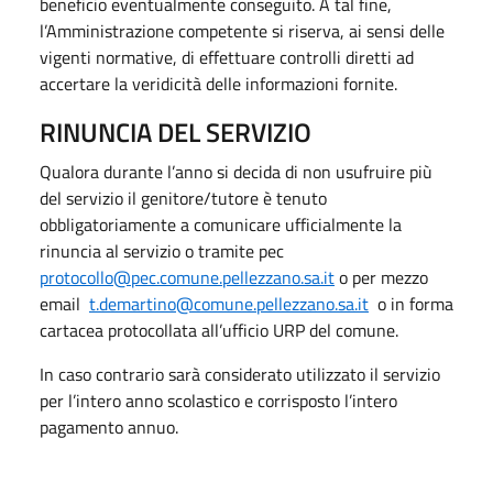
beneficio eventualmente conseguito. A tal fine,
l’Amministrazione competente si riserva, ai sensi delle
vigenti normative, di effettuare controlli diretti ad
accertare la veridicità delle informazioni fornite.
RINUNCIA DEL SERVIZIO
Qualora durante l’anno si decida di non usufruire più
del servizio il genitore/tutore è tenuto
obbligatoriamente a comunicare ufficialmente la
rinuncia al servizio o tramite pec
protocollo@pec.comune.pellezzano.sa.it
o per mezzo
email
t.demartino@comune.pellezzano.sa.it
o in forma
cartacea protocollata all’ufficio URP del comune.
In caso contrario sarà considerato utilizzato il servizio
per l’intero anno scolastico e corrisposto l’intero
pagamento annuo.