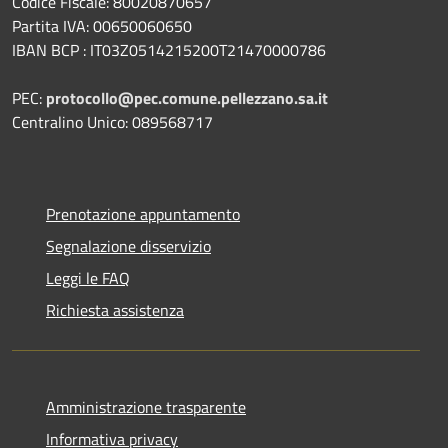
Codice Fiscale: 80020870657
Partita IVA: 00650060650
IBAN BCP : IT03Z0514215200T21470000786
PEC:
protocollo@pec.comune.pellezzano.sa.it
Centralino Unico: 089568717
Prenotazione appuntamento
Segnalazione disservizio
Leggi le FAQ
Richiesta assistenza
Amministrazione trasparente
Informativa privacy