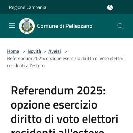
Salta al contenuto principale
Regione Campania
Comune di Pellezzano
Home
>
Novità
>
Avvisi
>
Referendum 2025: opzione esercizio diritto di voto elettori
residenti all'estero
Referendum 2025:
opzione esercizio
diritto di voto elettori
residenti all'estero