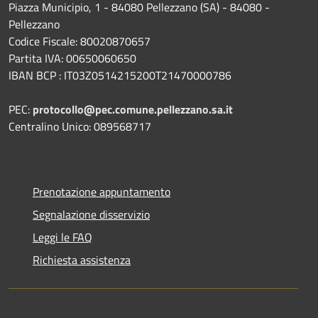
Piazza Municipio, 1 - 84080 Pellezzano (SA) - 84080 -
Pellezzano
Codice Fiscale: 80020870657
Partita IVA: 00650060650
IBAN BCP : IT03Z0514215200T21470000786
PEC:
protocollo@pec.comune.pellezzano.sa.it
Centralino Unico: 089568717
Prenotazione appuntamento
Segnalazione disservizio
Leggi le FAQ
Richiesta assistenza