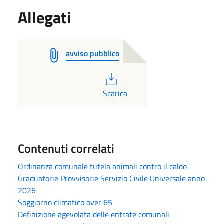
Allegati
avviso pubblico
PDF
Scarica
Contenuti correlati
Ordinanza comunale tutela animali contro il caldo
Graduatorie Provvisorie Servizio Civile Universale anno
2026
Soggiorno climatico over 65
Definizione agevolata delle entrate comunali