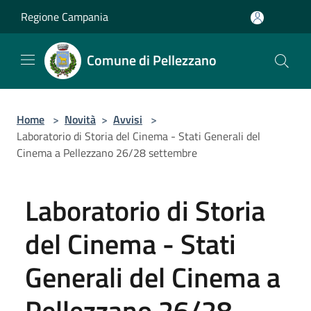
Salta al contenuto principale
Regione Campania
Comune di Pellezzano
Home
>
Novità
>
Avvisi
>
Laboratorio di Storia del Cinema - Stati Generali del
Cinema a Pellezzano 26/28 settembre
Laboratorio di Storia
del Cinema - Stati
Generali del Cinema a
Pellezzano 26/28