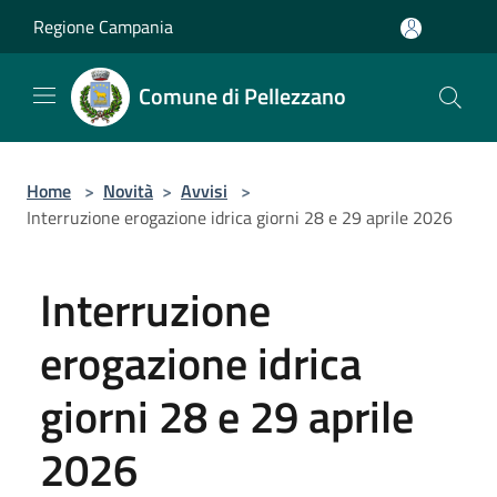
Salta al contenuto principale
Regione Campania
Comune di Pellezzano
Home
>
Novità
>
Avvisi
>
Interruzione erogazione idrica giorni 28 e 29 aprile 2026
Interruzione
erogazione idrica
giorni 28 e 29 aprile
2026