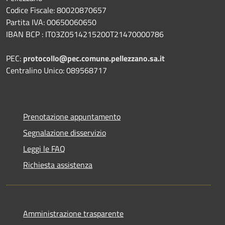
Codice Fiscale: 80020870657
Partita IVA: 00650060650
IBAN BCP : IT03Z0514215200T21470000786
PEC:
protocollo@pec.comune.pellezzano.sa.it
Centralino Unico: 089568717
Prenotazione appuntamento
Segnalazione disservizio
Leggi le FAQ
Richiesta assistenza
Amministrazione trasparente