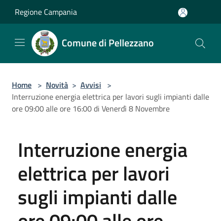
Salta al contenuto principale
Regione Campania
Comune di Pellezzano
Home
>
Novità
>
Avvisi
>
Interruzione energia elettrica per lavori sugli impianti dalle
ore 09:00 alle ore 16:00 di Venerdì 8 Novembre
Interruzione energia
elettrica per lavori
sugli impianti dalle
ore 09:00 alle ore