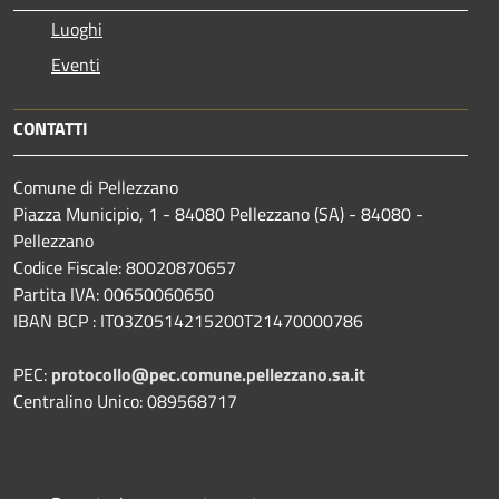
Luoghi
Eventi
CONTATTI
Comune di Pellezzano
Piazza Municipio, 1 - 84080 Pellezzano (SA) - 84080 -
Pellezzano
Codice Fiscale: 80020870657
Partita IVA: 00650060650
IBAN BCP : IT03Z0514215200T21470000786
PEC:
protocollo@pec.comune.pellezzano.sa.it
Centralino Unico: 089568717