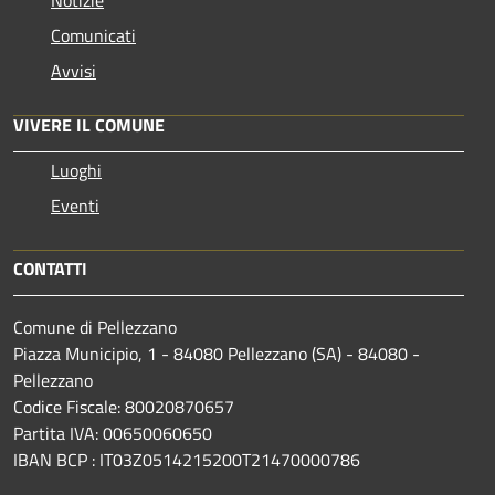
Comunicati
Avvisi
VIVERE IL COMUNE
Luoghi
Eventi
CONTATTI
Comune di Pellezzano
Piazza Municipio, 1 - 84080 Pellezzano (SA) - 84080 -
Pellezzano
Codice Fiscale: 80020870657
Partita IVA: 00650060650
IBAN BCP : IT03Z0514215200T21470000786